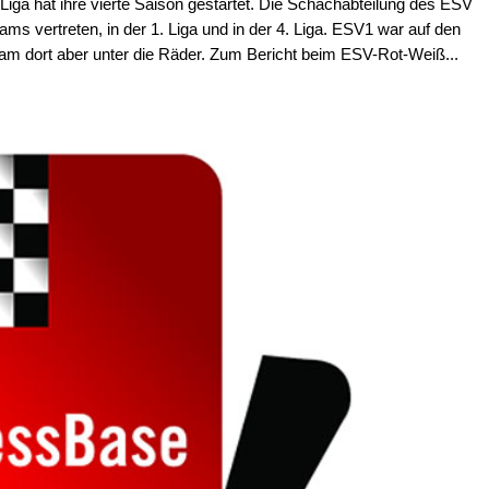
iga hat ihre vierte Saison gestartet. Die Schachabteilung des ESV
ms vertreten, in der 1. Liga und in der 4. Liga. ESV1 war auf den
am dort aber unter die Räder. Zum Bericht beim ESV-Rot-Weiß...