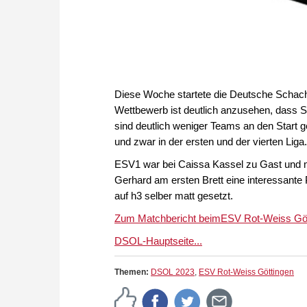
Diese Woche startete die Deutsche Schach O
Wettbewerb ist deutlich anzusehen, dass S
sind deutlich weniger Teams an den Start g
und zwar in der ersten und der vierten Liga.
ESV1 war bei Caissa Kassel zu Gast und m
Gerhard am ersten Brett eine interessante 
auf h3 selber matt gesetzt.
Zum Matchbericht beimESV Rot-Weiss Gött
DSOL-Hauptseite...
Themen:
DSOL 2023
,
ESV Rot-Weiss Göttingen