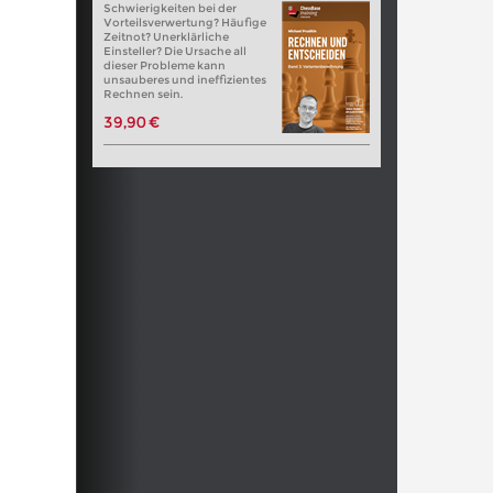
Schwierigkeiten bei der
Vorteilsverwertung? Häufige
Zeitnot? Unerklärliche
Einsteller? Die Ursache all
dieser Probleme kann
unsauberes und ineffizientes
Rechnen sein.
39,90 €