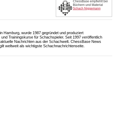
ChessBase empfiehlt bei
Büchern und Material
Schach Niggemann
n Hamburg, wurde 1987 gegründet und produziert
nd Trainingskurse für Schachspieler. Seit 1997 veröffentlich
 aktuelle Nachrichten aus der Schachwelt. ChessBase News
ilt weltweit als wichtigste Schachnachrichtenseite.