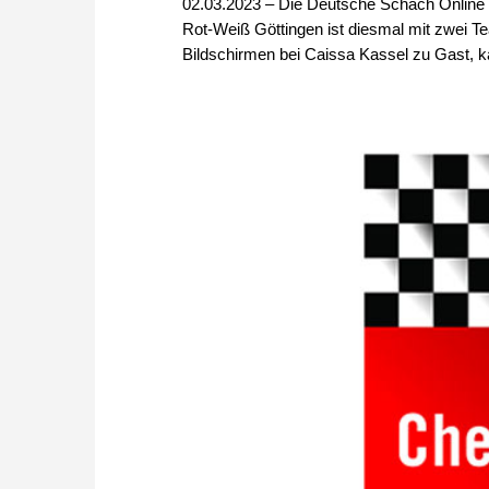
02.03.2023 – Die Deutsche Schach Online L
Rot-Weiß Göttingen ist diesmal mit zwei Tea
Bildschirmen bei Caissa Kassel zu Gast, k