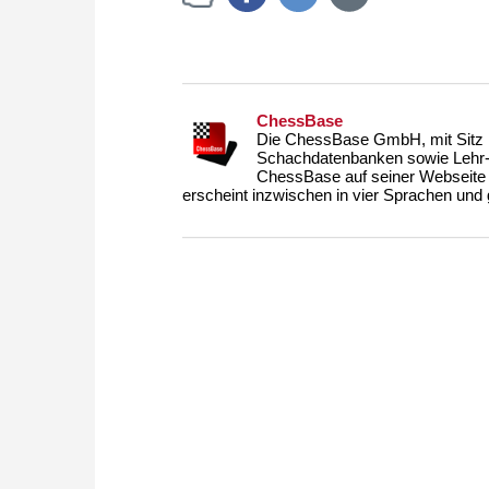
ChessBase
Die ChessBase GmbH, mit Sitz i
Schachdatenbanken sowie Lehr- u
ChessBase auf seiner Webseite
erscheint inzwischen in vier Sprachen und g