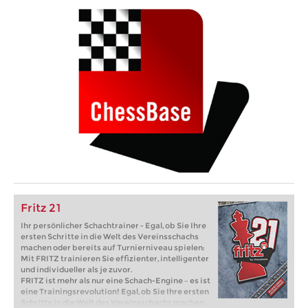
Fritz 21
Ihr persönlicher Schachtrainer - Egal, ob Sie Ihre
ersten Schritte in die Welt des Vereinsschachs
machen oder bereits auf Turnierniveau spielen:
Mit FRITZ trainieren Sie effizienter, intelligenter
und individueller als je zuvor.
FRITZ ist mehr als nur eine Schach-Engine – es ist
eine Trainingsrevolution! Egal, ob Sie Ihre ersten
Schritte in die Welt des Vereinsschachs machen