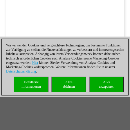
Wir verwenden Cookies und vergleichbare Technologien, um bestimmte Funktionen
zur Verfügung zu stellen, die Nutzererfahrungen zu verbessern und interessengerechte
Inhalte auszuspielen. Abhängig von ihrem Verwendungszweck können dabei neben
technisch erforderlichen Cookies auch Analyse-Cookies sowie Marketing-Cookies
eingesetzt werden.
Hier
können Sie der Verwendung von Analyse-Cookies und
Marketing-Cookies widersprechen. Weitere Informationen finden Sie in unserer
Datenschutzerklärung
.
Detaillierte
Alles
Alles
Informationen
ablehnen
akzeptieren