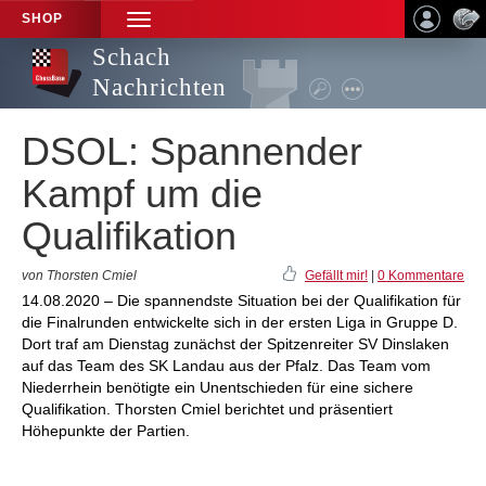
SHOP
TOGGLE
NAVIGATION
Schach
Nachrichten
DSOL: Spannender
Kampf um die
Qualifikation
von Thorsten Cmiel
Gefällt mir!
|
0 Kommentare
14.08.2020 – Die spannendste Situation bei der Qualifikation für
die Finalrunden entwickelte sich in der ersten Liga in Gruppe D.
Dort traf am Dienstag zunächst der Spitzenreiter SV Dinslaken
auf das Team des SK Landau aus der Pfalz. Das Team vom
Niederrhein benötigte ein Unentschieden für eine sichere
Qualifikation. Thorsten Cmiel berichtet und präsentiert
Höhepunkte der Partien.