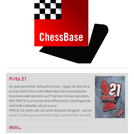
Fritz 21
Ihr persönlicher Schachtrainer - Egal, ob Sie Ihre
ersten Schritte in die Welt des Vereinsschachs
machen oder bereits auf Turnierniveau spielen:
Mit FRITZ trainieren Sie effizienter, intelligenter
und individueller als je zuvor.
FRITZ ist mehr als nur eine Schach-Engine – es ist
eine Trainingsrevolution! Egal, ob Sie Ihre ersten
Schritte in die Welt des Vereinsschachs machen
oder bereits auf Turnierniveau spielen: Mit
Mehr...
FRITZ trainieren Sie effizienter, intelligenter und