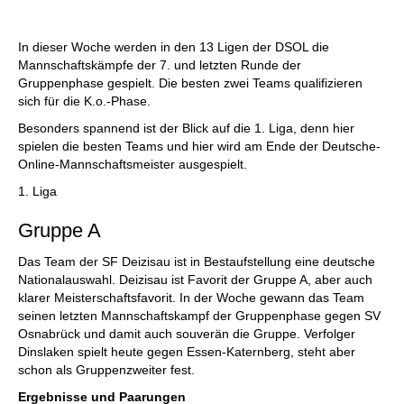
individueller als je zuvor.
In dieser Woche werden in den 13 Ligen der DSOL die
Mannschaftskämpfe der 7. und letzten Runde der
Gruppenphase gespielt. Die besten zwei Teams qualifizieren
sich für die K.o.-Phase.
Besonders spannend ist der Blick auf die 1. Liga, denn hier
spielen die besten Teams und hier wird am Ende der Deutsche-
Online-Mannschaftsmeister ausgespielt.
1. Liga
Gruppe A
Das Team der SF Deizisau ist in Bestaufstellung eine deutsche
Nationalauswahl. Deizisau ist Favorit der Gruppe A, aber auch
klarer Meisterschaftsfavorit. In der Woche gewann das Team
seinen letzten Mannschaftskampf der Gruppenphase gegen SV
Osnabrück und damit auch souverän die Gruppe. Verfolger
Dinslaken spielt heute gegen Essen-Katernberg, steht aber
schon als Gruppenzweiter fest.
Ergebnisse und Paarungen