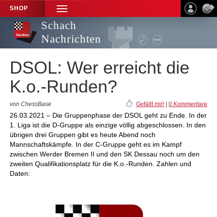
SHOP
TOGGLE
NAVIGATION
Schach
Nachrichten
DSOL: Wer erreicht die
K.o.-Runden?
von ChessBase
Gefällt mir!
|
0 Kommentare
26.03.2021 – Die Gruppenphase der DSOL geht zu Ende. In der
1. Liga ist die D-Gruppe als einzige völlig abgeschlossen. In den
übrigen drei Gruppen gibt es heute Abend noch
Mannschaftskämpfe. In der C-Gruppe geht es im Kampf
zwischen Werder Bremen II und den SK Dessau noch um den
zweiten Qualifikationsplatz für die K.o.-Runden. Zahlen und
Daten: