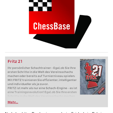
Fritz 21
Ihr persönlicher Schachtrainer - Egal, ob Sie Ihre
ersten Schritte in die Welt des Vereinsschachs
machen oder bereits auf Turnierniveau spielen:
Mit FRITZ trainieren Sie effizienter, intelligenter
und individueller als je zuvor.
FRITZ ist mehr als nur eine Schach-Engine – es ist
eine Trainingsrevolution! Egal, ob Sie Ihre ersten
Schritte in die Welt des Vereinsschachs machen
oder bereits auf Turnierniveau spielen: Mit
Mehr...
FRITZ trainieren Sie effizienter, intelligenter und
individueller als je zuvor.