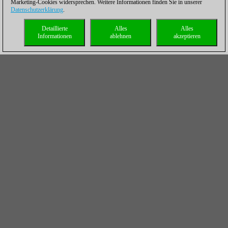
Marketing-Cookies widersprechen. Weitere Informationen finden Sie in unserer
Datenschutzerklärung
.
Detaillierte
Alles
Alles
Informationen
ablehnen
akzeptieren