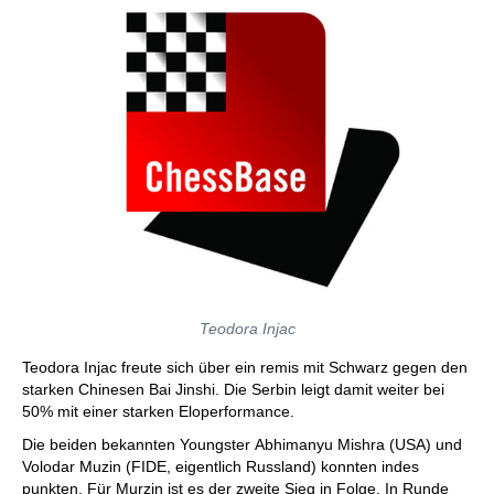
Teodora Injac
Teodora Injac freute sich über ein remis mit Schwarz gegen den
starken Chinesen Bai Jinshi. Die Serbin leigt damit weiter bei
50% mit einer starken Eloperformance.
Die beiden bekannten Youngster Abhimanyu Mishra (USA) und
Volodar Muzin (FIDE, eigentlich Russland) konnten indes
punkten. Für Murzin ist es der zweite Sieg in Folge. In Runde