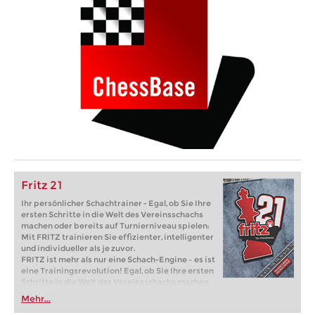
Fritz 21
Ihr persönlicher Schachtrainer - Egal, ob Sie Ihre
ersten Schritte in die Welt des Vereinsschachs
machen oder bereits auf Turnierniveau spielen:
Mit FRITZ trainieren Sie effizienter, intelligenter
und individueller als je zuvor.
FRITZ ist mehr als nur eine Schach-Engine – es ist
eine Trainingsrevolution! Egal, ob Sie Ihre ersten
Schritte in die Welt des Vereinsschachs machen
oder bereits auf Turnierniveau spielen: Mit
Mehr...
FRITZ trainieren Sie effizienter, intelligenter und