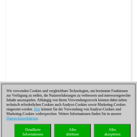
Wir verwenden Cookies und vergleichbare Technologien, um bestimmte Funktionen
zur Verfügung zu stellen, die Nutzererfahrungen zu verbessern und interessengerechte
Inhalte auszuspielen. Abhängig von ihrem Verwendungszweck können dabei neben
technisch erforderlichen Cookies auch Analyse-Cookies sowie Marketing-Cookies
eingesetzt werden.
Hier
können Sie der Verwendung von Analyse-Cookies und
Marketing-Cookies widersprechen. Weitere Informationen finden Sie in unserer
Datenschutzerklärung
.
Detaillierte
Alles
Alles
Informationen
ablehnen
akzeptieren