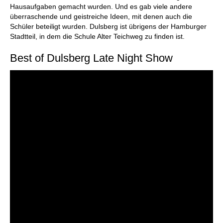
Hausaufgaben gemacht wurden. Und es gab viele andere
überraschende und geistreiche Ideen, mit denen auch die
Schüler beteiligt wurden. Dulsberg ist übrigens der Hamburger
Stadtteil, in dem die Schule Alter Teichweg zu finden ist.
Best of Dulsberg Late Night Show