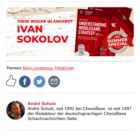
Themen:
Björn Lengwenus
,
Fritz&Fertig
André Schulz
André Schulz, seit 1991 bei ChessBase, ist seit 1997
der Redakteur der deutschsprachigen ChessBase
Schachnachrichten-Seite.