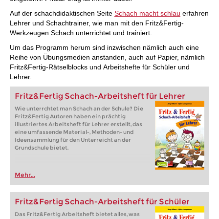
Auf der schachdidaktischen Seite
Schach macht schlau
erfahren
Lehrer und Schachtrainer, wie man mit den Fritz&Fertig-
Werkzeugen Schach unterrichtet und trainiert.
Um das Programm herum sind inzwischen nämlich auch eine
Reihe von Übungsmedien anstanden, auch auf Papier, nämlich
Fritz&Fertig-Rätselblocks und Arbeitshefte für Schüler und
Lehrer.
Fritz&Fertig Schach-Arbeitsheft für Lehrer
Wie unterrchtet man Schach an der Schule? Die
Fritz&Fertig Autoren haben ein prächtig
illustriertes Arbeitsheft für Lehrer erstellt, das
eine umfassende Material-, Methoden- und
Ideensammlung für den Unterreicht an der
Grundschule bietet.
Mehr...
Fritz&Fertig Schach-Arbeitsheft für Schüler
Das Fritz&Fertig Arbeitsheft bietet alles, was