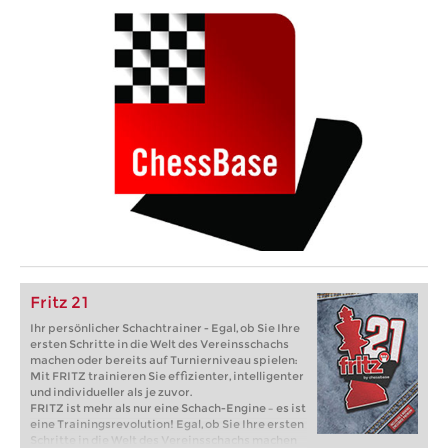
Fritz 21
Ihr persönlicher Schachtrainer - Egal, ob Sie Ihre
ersten Schritte in die Welt des Vereinsschachs
machen oder bereits auf Turnierniveau spielen:
Mit FRITZ trainieren Sie effizienter, intelligenter
und individueller als je zuvor.
FRITZ ist mehr als nur eine Schach-Engine – es ist
eine Trainingsrevolution! Egal, ob Sie Ihre ersten
Schritte in die Welt des Vereinsschachs machen