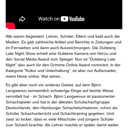
Alle waren begeistert: Lehrer, Schüler, Eltern und bald auch die
Medien. Es gab zahlreiche Artikel und Berichte in Zeitungen und
im Fernsehen und dann auch Auszeichnungen. Die Dulsberg
Late Night Show erhielt eine Goldene Kamera von Hörzu und
den Social Media Award vom Spiegel. Nun ist "Dulsberg Late
Night" also auch für den Grimme Online Award nominiert, in der
Kategorie "Kultur und Unterhaltung", ist aber nur Außenseiter,
meint Heise online. Mal sehen...
Es gibt aber noch ein anderes Gebiet, auf dem Björn
Lengwenus vermeintlich schwierige Dinge auf leichte Weise
vermittelt hat - im Schach. Björn Lengwenus ist passionierter
Schachspieler und hat in der ältesten Schulschachgruppe
Deutschlands, den Hamburger Schachelschweinen, schon als
Schüler Schachunterricht und Schachtraining gegeben. Und
zwar so locker, dass er viele Mitschüler und jüngere Schüler
zum Schach brachte. Als Lehrer machte er später damit weiter.