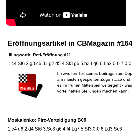
Eröffnungsartikel in CBMagazin #16
Illingworth: Reti-Eröffnung A11
1.c4 Sf6 2.g3 c6 3.Lg2 d5 4.Sf3 g6 5.b3 Lg6 6.Lb2 0-0 7.0-0
Im zweiten Teil seines Beitrags zum Dopp
am meisten gespielten Züge 7...a5 und 7.
es im frühen Mittelspiel weitergeht - wa
vorteilhaften Stellungen machen kann.
Moskalenko: Pirc-Verteidigung B09
1.e4 d6 2.d4 Sf6 3.Sc3 g6 4.f4 Lg7 5.Sf3 0-0 6.Ld3 Sc6