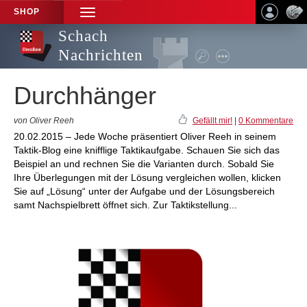
SHOP
TOGGLE
NAVIGATION
Schach
Nachrichten
Durchhänger
von Oliver Reeh
Gefällt mir!
|
0 Kommentare
20.02.2015 – Jede Woche präsentiert Oliver Reeh in seinem
Taktik-Blog eine knifflige Taktikaufgabe. Schauen Sie sich das
Beispiel an und rechnen Sie die Varianten durch. Sobald Sie
Ihre Überlegungen mit der Lösung vergleichen wollen, klicken
Sie auf „Lösung“ unter der Aufgabe und der Lösungsbereich
samt Nachspielbrett öffnet sich. Zur Taktikstellung...