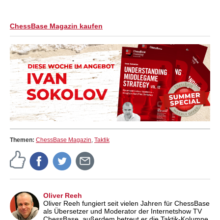
ChessBase Magazin kaufen
Themen:
ChessBase Magazin
,
Taktik
Oliver Reeh
Oliver Reeh fungiert seit vielen Jahren für ChessBase
als Übersetzer und Moderator der Internetshow TV
ChessBase, außerdem betreut er die Taktik-Kolumne