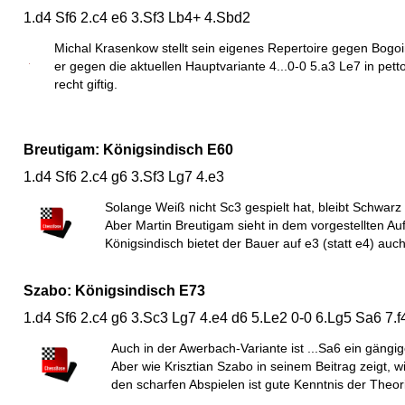
1.d4 Sf6 2.c4 e6 3.Sf3 Lb4+ 4.Sbd2
Michal Krasenkow stellt sein eigenes Repertoire gegen Bogoind
er gegen die aktuellen Hauptvariante 4...0-0 5.a3 Le7 in petto
recht giftig.
Breutigam: Königsindisch E60
1.d4 Sf6 2.c4 g6 3.Sf3 Lg7 4.e3
Solange Weiß nicht Sc3 gespielt hat, bleibt Schwarz
Aber Martin Breutigam sieht in dem vorgestellten 
Königsindisch bietet der Bauer auf e3 (statt e4) auch
Szabo: Königsindisch E73
1.d4 Sf6 2.c4 g6 3.Sc3 Lg7 4.e4 d6 5.Le2 0-0 6.Lg5 Sa6 7.f
Auch in der Awerbach-Variante ist ...Sa6 ein gängi
Aber wie Krisztian Szabo in seinem Beitrag zeigt, wi
den scharfen Abspielen ist gute Kenntnis der Theor