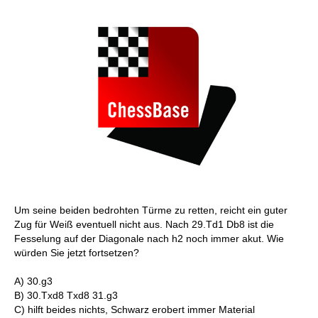
Um seine beiden bedrohten Türme zu retten, reicht ein guter
Zug für Weiß eventuell nicht aus. Nach 29.Td1 Db8 ist die
Fesselung auf der Diagonale nach h2 noch immer akut. Wie
würden Sie jetzt fortsetzen?
A) 30.g3
B) 30.Txd8 Txd8 31.g3
C) hilft beides nichts, Schwarz erobert immer Material