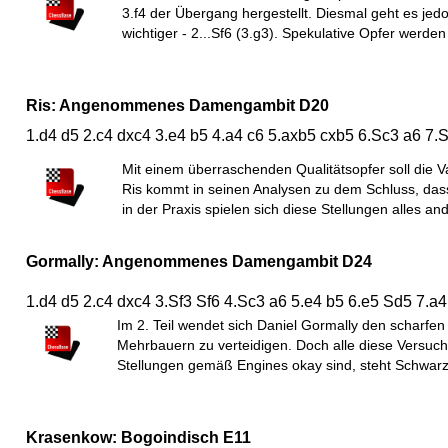
3.f4 der Übergang hergestellt. Diesmal geht es jed
wichtiger - 2...Sf6 (3.g3). Spekulative Opfer werde
Ris: Angenommenes Damengambit D20
1.d4 d5 2.c4 dxc4 3.e4 b5 4.a4 c6 5.axb5 cxb5 6.Sc3 a6 7
Mit einem überraschenden Qualitätsopfer soll die V
Ris kommt in seinen Analysen zu dem Schluss, dass
in der Praxis spielen sich diese Stellungen alles and
Gormally: Angenommenes Damengambit D24
1.d4 d5 2.c4 dxc4 3.Sf3 Sf6 4.Sc3 a6 5.e4 b5 6.e5 Sd5 7.a4
Im 2. Teil wendet sich Daniel Gormally den scharfen
Mehrbauern zu verteidigen. Doch alle diese Versuche
Stellungen gemäß Engines okay sind, steht Schwarz
Krasenkow: Bogoindisch E11