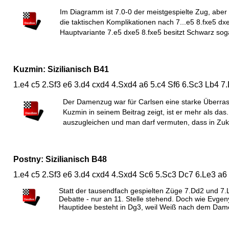
Im Diagramm ist 7.0-0 der meistgespielte Zug, aber
die taktischen Komplikationen nach 7...e5 8.fxe5 dxe
Hauptvariante 7.e5 dxe5 8.fxe5 besitzt Schwarz soga
Kuzmin: Sizilianisch B41
1.e4 c5 2.Sf3 e6 3.d4 cxd4 4.Sxd4 a6 5.c4 Sf6 6.Sc3 Lb4 7
Der Damenzug war für Carlsen eine starke Überra
Kuzmin in seinem Beitrag zeigt, ist er mehr als das
auszugleichen und man darf vermuten, dass in Zuk
Postny: Sizilianisch B48
1.e4 c5 2.Sf3 e6 3.d4 cxd4 4.Sxd4 Sc6 5.Sc3 Dc7 6.Le3 a6
Statt der tausendfach gespielten Züge 7.Dd2 und 7.L
Debatte - nur an 11. Stelle stehend. Doch wie Evgeny
Hauptidee besteht in Dg3, weil Weiß nach dem Dam