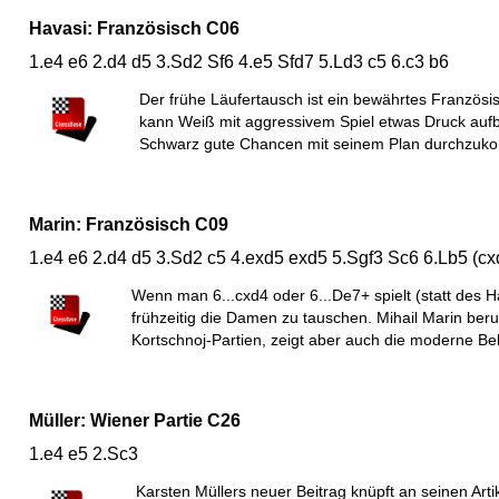
Havasi: Französisch C06
1.e4 e6 2.d4 d5 3.Sd2 Sf6 4.e5 Sfd7 5.Ld3 c5 6.c3 b6
Der frühe Läufertausch ist ein bewährtes Französ
kann Weiß mit aggressivem Spiel etwas Druck aufb
Schwarz gute Chancen mit seinem Plan durchzuk
Marin: Französisch C09
1.e4 e6 2.d4 d5 3.Sd2 c5 4.exd5 exd5 5.Sgf3 Sc6 6.Lb5 (c
Wenn man 6...cxd4 oder 6...De7+ spielt (statt des H
frühzeitig die Damen zu tauschen. Mihail Marin beru
Kortschnoj-Partien, zeigt aber auch die moderne B
Müller: Wiener Partie C26
1.e4 e5 2.Sc3
Karsten Müllers neuer Beitrag knüpft an seinen Arti