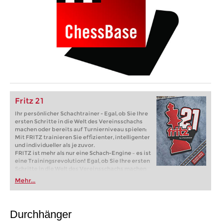
Fritz 21
Ihr persönlicher Schachtrainer - Egal, ob Sie Ihre
ersten Schritte in die Welt des Vereinsschachs
machen oder bereits auf Turnierniveau spielen:
Mit FRITZ trainieren Sie effizienter, intelligenter
und individueller als je zuvor.
FRITZ ist mehr als nur eine Schach-Engine – es ist
eine Trainingsrevolution! Egal, ob Sie Ihre ersten
Schritte in die Welt des Vereinsschachs machen
oder bereits auf Turnierniveau spielen: Mit
Mehr...
FRITZ trainieren Sie effizienter, intelligenter und
individueller als je zuvor.
Durchhänger