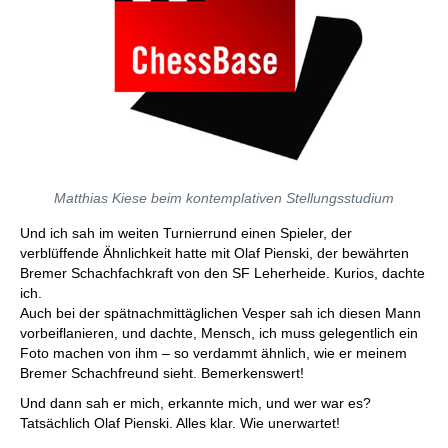
Matthias Kiese beim kontemplativen Stellungsstudium
Und ich sah im weiten Turnierrund einen Spieler, der
verblüffende Ähnlichkeit hatte mit Olaf Pienski, der bewährten
Bremer Schachfachkraft von den SF Leherheide. Kurios, dachte
ich.
Auch bei der spätnachmittäglichen Vesper sah ich diesen Mann
vorbeiflanieren, und dachte, Mensch, ich muss gelegentlich ein
Foto machen von ihm – so verdammt ähnlich, wie er meinem
Bremer Schachfreund sieht. Bemerkenswert!
Und dann sah er mich, erkannte mich, und wer war es?
Tatsächlich Olaf Pienski. Alles klar. Wie unerwartet!