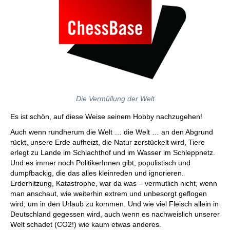
Die Vermüllung der Welt
Es ist schön, auf diese Weise seinem Hobby nachzugehen!
Auch wenn rundherum die Welt … die Welt … an den Abgrund
rückt, unsere Erde aufheizt, die Natur zerstückelt wird, Tiere
erlegt zu Lande im Schlachthof und im Wasser im Schleppnetz.
Und es immer noch PolitikerInnen gibt, populistisch und
dumpfbackig, die das alles kleinreden und ignorieren.
Erderhitzung, Katastrophe, war da was – vermutlich nicht, wenn
man anschaut, wie weiterhin extrem und unbesorgt geflogen
wird, um in den Urlaub zu kommen. Und wie viel Fleisch allein in
Deutschland gegessen wird, auch wenn es nachweislich unserer
Welt schadet (CO2!) wie kaum etwas anderes.