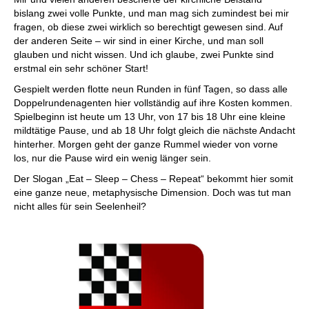
bislang zwei volle Punkte, und man mag sich zumindest bei mir
fragen, ob diese zwei wirklich so berechtigt gewesen sind. Auf
der anderen Seite – wir sind in einer Kirche, und man soll
glauben und nicht wissen. Und ich glaube, zwei Punkte sind
erstmal ein sehr schöner Start!
Gespielt werden flotte neun Runden in fünf Tagen, so dass alle
Doppelrundenagenten hier vollständig auf ihre Kosten kommen.
Spielbeginn ist heute um 13 Uhr, von 17 bis 18 Uhr eine kleine
mildtätige Pause, und ab 18 Uhr folgt gleich die nächste Andacht
hinterher. Morgen geht der ganze Rummel wieder von vorne
los, nur die Pause wird ein wenig länger sein.
Der Slogan „Eat – Sleep – Chess – Repeat“ bekommt hier somit
eine ganze neue, metaphysische Dimension. Doch was tut man
nicht alles für sein Seelenheil?