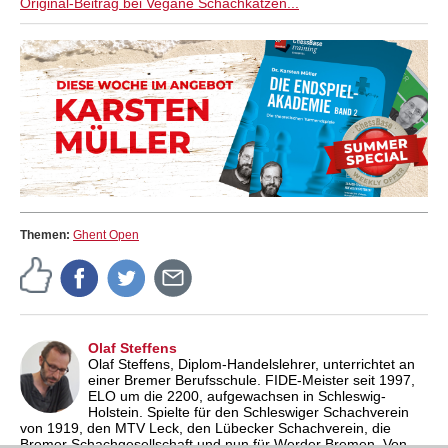
Original-Beitrag bei Vegane Schachkatzen...
Themen:
Ghent Open
Olaf Steffens
Olaf Steffens, Diplom-Handelslehrer, unterrichtet an
einer Bremer Berufsschule. FIDE-Meister seit 1997,
ELO um die 2200, aufgewachsen in Schleswig-
Holstein. Spielte für den Schleswiger Schachverein
von 1919, den MTV Leck, den Lübecker Schachverein, die
Bremer Schachgesellschaft und nun für Werder Bremen. Von