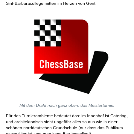
Sint-Barbaracollege mitten im Herzen von Gent.
Mit dem Draht nach ganz oben: das Meisterturnier
Für das Turnierambiente bedeutet das: im Innenhof ist Catering,
und architektonisch sieht ungefähr alles so aus wie in einer
schönen norddeutschen Grundschule (nur dass das Publikum
etwas älter ist, und man kann Bier bestellen!).