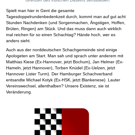
Grenzen des irdischen Daseins sensibilisiert
Spielt man hier in Gent die gesamte
Tagesdoppelrundenbedenkzeit durch, kommt man auf gut acht
Stunden Nachdenken (und Sorgenmachen, Ängstigen, Hoffen,
Brüten, Ringen) am Stück. Und das muss dann auch wirklich
mal reichen für so einen Schachtag? Hände hoch, wer es
anders sieht.
Auch aus der norddeutschen Schachgemeinde sind einige
Apologeten am Start. Man sah und sprach unter anderem mit
Matthias Kiese (Ex-Hannover, jetzt Bochum), Jan Helmer (Ex-
Hameln, jetzt Hannover), Torben Knüdel (Ex-Uelzen, jetzt
Hannover Lister Turm). Der Hamburger Schachverband
entsandte Michael Kotyk (Ex-HSK, jetzt Blankenese). Lauter
Vereinswechsel, allenthalben? Unsere Existenz, sie ist
Veränderung.