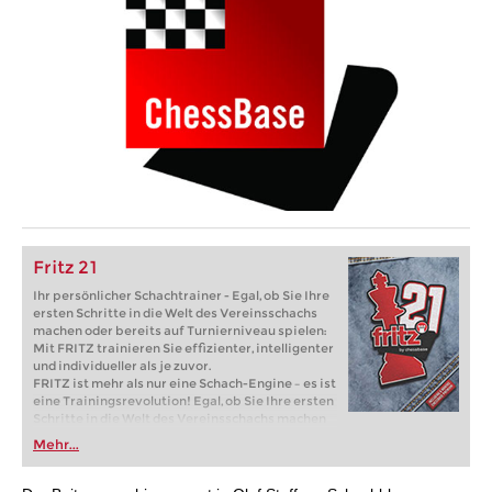
Fritz 21
Ihr persönlicher Schachtrainer - Egal, ob Sie Ihre
ersten Schritte in die Welt des Vereinsschachs
machen oder bereits auf Turnierniveau spielen:
Mit FRITZ trainieren Sie effizienter, intelligenter
und individueller als je zuvor.
FRITZ ist mehr als nur eine Schach-Engine – es ist
eine Trainingsrevolution! Egal, ob Sie Ihre ersten
Schritte in die Welt des Vereinsschachs machen
oder bereits auf Turnierniveau spielen: Mit
Mehr...
FRITZ trainieren Sie effizienter, intelligenter und
individueller als je zuvor.