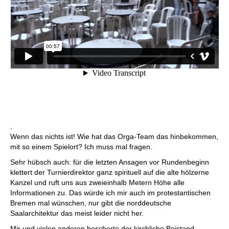
.
Wenn das nichts ist! Wie hat das Orga-Team das hinbekommen,
mit so einem Spielort? Ich muss mal fragen.
Sehr hübsch auch: für die letzten Ansagen vor Rundenbeginn
klettert der Turnierdirektor ganz spirituell auf die alte hölzerne
Kanzel und ruft uns aus zweieinhalb Metern Höhe alle
Informationen zu. Das würde ich mir auch im protestantischen
Bremen mal wünschen, nur gibt die norddeutsche
Saalarchitektur das meist leider nicht her.
Mir und vielen anderen bescherte der kirchliche Beistand