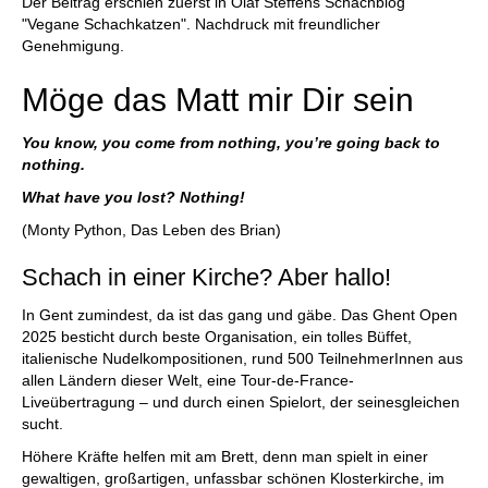
Der Beitrag erschien zuerst in Olaf Steffens Schachblog
"Vegane Schachkatzen". Nachdruck mit freundlicher
Genehmigung.
Möge das Matt mir Dir sein
You know, you come from nothing, you’re going back to
nothing.
What have you lost? Nothing!
(Monty Python, Das Leben des Brian)
Schach in einer Kirche? Aber hallo!
In Gent zumindest, da ist das gang und gäbe. Das Ghent Open
2025 besticht durch beste Organisation, ein tolles Büffet,
italienische Nudelkompositionen, rund 500 TeilnehmerInnen aus
allen Ländern dieser Welt, eine Tour-de-France-
Liveübertragung – und durch einen Spielort, der seinesgleichen
sucht.
Höhere Kräfte helfen mit am Brett, denn man spielt in einer
gewaltigen, großartigen, unfassbar schönen Klosterkirche, im