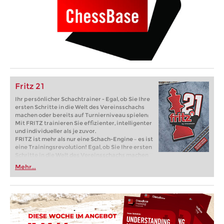
Fritz 21
Ihr persönlicher Schachtrainer - Egal, ob Sie Ihre
ersten Schritte in die Welt des Vereinsschachs
machen oder bereits auf Turnierniveau spielen:
Mit FRITZ trainieren Sie effizienter, intelligenter
und individueller als je zuvor.
FRITZ ist mehr als nur eine Schach-Engine – es ist
eine Trainingsrevolution! Egal, ob Sie Ihre ersten
Schritte in die Welt des Vereinsschachs machen
oder bereits auf Turnierniveau spielen: Mit
Mehr...
FRITZ trainieren Sie effizienter, intelligenter und
individueller als je zuvor.