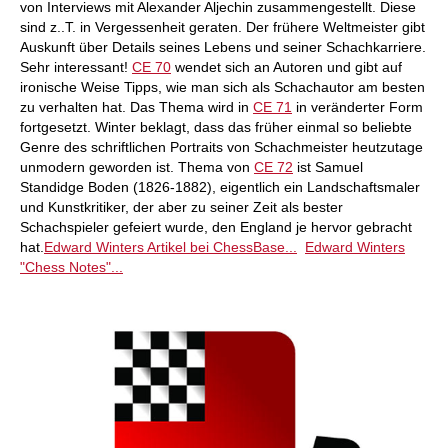
von Interviews mit Alexander Aljechin zusammengestellt. Diese
sind z..T. in Vergessenheit geraten. Der frühere Weltmeister gibt
Auskunft über Details seines Lebens und seiner Schachkarriere.
Sehr interessant!
CE 70
wendet sich an Autoren und gibt auf
ironische Weise Tipps, wie man sich als Schachautor am besten
zu verhalten hat. Das Thema wird in
CE 71
in veränderter Form
fortgesetzt. Winter beklagt, dass das früher einmal so beliebte
Genre des schriftlichen Portraits von Schachmeister heutzutage
unmodern geworden ist. Thema von
CE 72
ist Samuel
Standidge Boden (1826-1882), eigentlich ein Landschaftsmaler
und Kunstkritiker, der aber zu seiner Zeit als bester
Schachspieler gefeiert wurde, den England je hervor gebracht
hat.
Edward Winters Artikel bei ChessBase...
Edward Winters
"Chess Notes"...