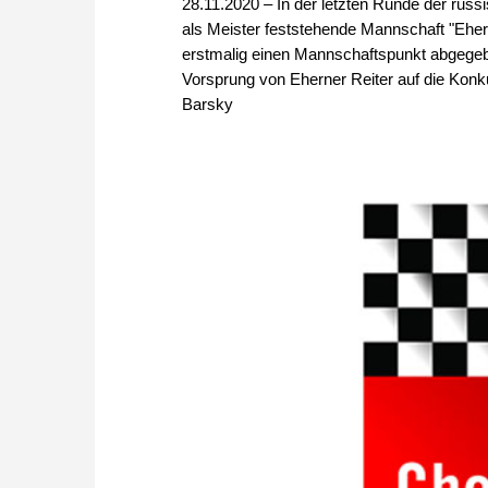
28.11.2020 – In der letzten Runde der russ
als Meister feststehende Mannschaft "Ehe
erstmalig einen Mannschaftspunkt abgegeb
Vorsprung von Eherner Reiter auf die Konku
Barsky