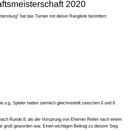
tsmeisterschaft 2020
ersburg" hat das Turnier mit dieser Rangliste bestritten:
 o.g. Spieler hatten ziemlich gleichverteilt zwischen 6 und 8
 nach Runde 8, als der Vorsprung von Eherner Reiter nach einem
bar groß geworden war. Einen wichtigen Beitrag zu diesem Sieg