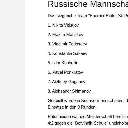
Russische Mannschaf
Das siegreiche Team "Eherner Reiter St. Pet
1. Nikita Vitiugov
2. Maxim Matlakov
3. Vladimir Fedoseev
4. Konstantin Sakaev
5. Ildar Khairullin
6. Pavel Ponkratov
7. Aleksey Goganov
8. Aleksandr Shimanov
Gespielt wurde in Sechsermannschaften; die
Einsätze in den 9 Runden.
Entschieden war die Meisterschaft bereits
4:2 gegen die "Botvinnik-Schule" uneinhol