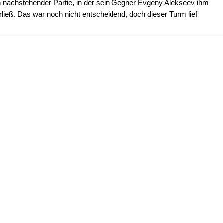
n nachstehender Partie, in der sein Gegner Evgeny Alekseev ihm
erließ. Das war noch nicht entscheidend, doch dieser Turm lief