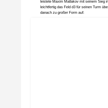
leistete Maxim Matlakov mit seinem Sieg i
leichtfertig das Feld d3 für seinen Turm üb
danach zu großer Form auf: