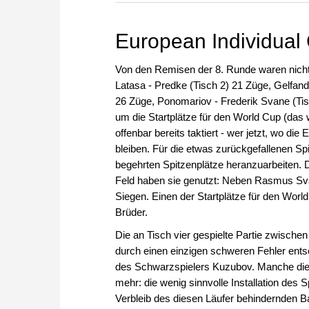
zuvor.
European Individua
Von den Remisen der 8. Runde waren nicht 
Latasa - Predke (Tisch 2) 21 Züge, Gelfand
26 Züge, Ponomariov - Frederik Svane (Tis
um die Startplätze für den World Cup (das 
offenbar bereits taktiert - wer jetzt, wo d
bleiben. Für die etwas zurückgefallenen Spi
begehrten Spitzenplätze heranzuarbeiten. 
Feld haben sie genutzt: Neben Rasmus Sv
Siegen. Einen der Startplätze für den World
Brüder.
Die an Tisch vier gespielte Partie zwische
durch einen einzigen schweren Fehler ent
des Schwarzspielers Kuzubov. Manche die
mehr: die wenig sinnvolle Installation des 
Verbleib des diesen Läufer behindernden B