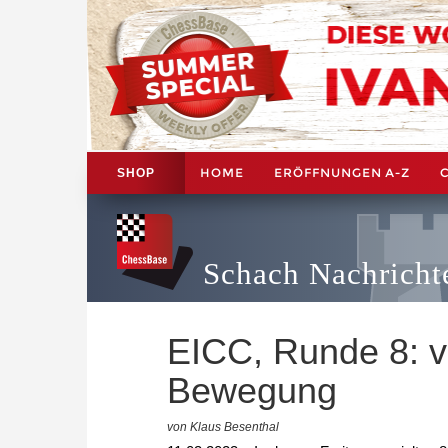
HOME
ERÖFFNUNGEN A-Z
SHOP
Schach Nachricht
EICC, Runde 8: v
Bewegung
von Klaus Besenthal