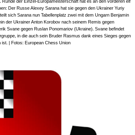
8. Runde der Einzel-Europameisterschaft hat es an den vorderen elf
ben: Der Russe Alexey Sarana hat sie gegen den Ukrainer Yuriy
eilt sich Sarana nun Tabellenplatz zwei mit dem Ungarn Benjamin
erhin der Ukrainer Anton Korobov nach seinem Remis gegen
derik Svane gegen Ruslan Ponomariov (Ukraine). Svane befindet
gergruppe, in die auch sein Bruder Rasmus dank eines Sieges gegen
 ist. | Fotos: European Chess Union