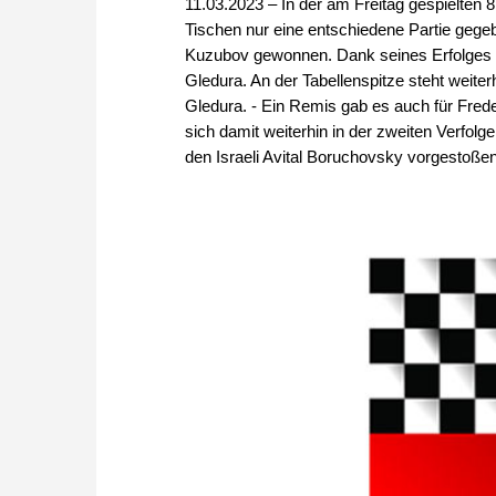
11.03.2023 – In der am Freitag gespielten 
Tischen nur eine entschiedene Partie gege
Kuzubov gewonnen. Dank seines Erfolges t
Gledura. An der Tabellenspitze steht weit
Gledura. - Ein Remis gab es auch für Fre
sich damit weiterhin in der zweiten Verfol
den Israeli Avital Boruchovsky vorgestoßen