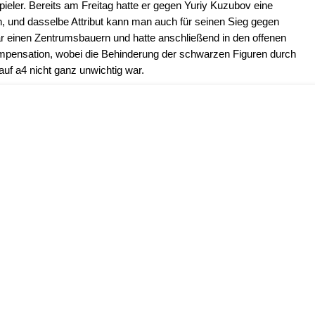
ieler. Bereits am Freitag hatte er gegen Yuriy Kuzubov eine
n, und dasselbe Attribut kann man auch für seinen Sieg gegen
r einen Zentrumsbauern und hatte anschließend in den offenen
Kompensation, wobei die Behinderung der schwarzen Figuren durch
auf a4 nicht ganz unwichtig war.