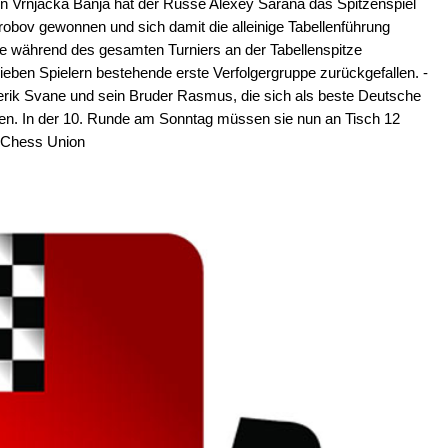
in Vrnjačka Banja hat der Russe Alexey Sarana das Spitzenspiel
obov gewonnen und sich damit die alleinige Tabellenführung
tie während des gesamten Turniers an der Tabellenspitze
s sieben Spielern bestehende erste Verfolgergruppe zurückgefallen. -
ik Svane und sein Bruder Rasmus, die sich als beste Deutsche
nden. In der 10. Runde am Sonntag müssen sie nun an Tisch 12
n Chess Union