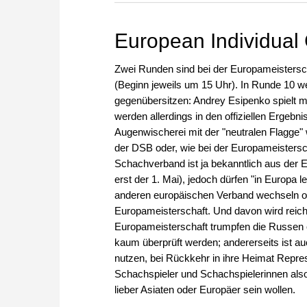
zuvor.
European Individua
Zwei Runden sind bei der Europameisters
(Beginn jeweils um 15 Uhr). In Runde 10 w
gegenübersitzen: Andrey Esipenko spielt m
werden allerdings in den offiziellen Ergebni
Augenwischerei mit der "neutralen Flagge"
der DSB oder, wie bei der Europameistersch
Schachverband ist ja bekanntlich aus der E
erst der 1. Mai), jedoch dürfen "in Europa
anderen europäischen Verband wechseln ode
Europameisterschaft. Und davon wird reic
Europameisterschaft trumpfen die Russen of
kaum überprüft werden; andererseits ist au
nutzen, bei Rückkehr in ihre Heimat Repre
Schachspieler und Schachspielerinnen also 
lieber Asiaten oder Europäer sein wollen.