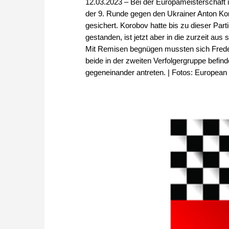
12.03.2023 – Bei der Europameisterschaft 
der 9. Runde gegen den Ukrainer Anton Kor
gesichert. Korobov hatte bis zu dieser Par
gestanden, ist jetzt aber in die zurzeit au
Mit Remisen begnügen mussten sich Freder
beide in der zweiten Verfolgergruppe befi
gegeneinander antreten. | Fotos: Europea