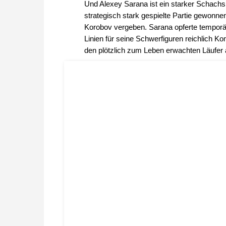
Und Alexey Sarana ist ein starker Schachsp
strategisch stark gespielte Partie gewonne
Korobov vergeben. Sarana opferte temporä
Linien für seine Schwerfiguren reichlich 
den plötzlich zum Leben erwachten Läufer 