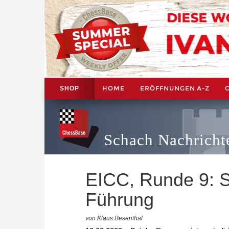
HOME
ERÖFFNUNGEN A-Z
SHOP
Schach Nachricht
EICC, Runde 9: 
Führung
von Klaus Besenthal