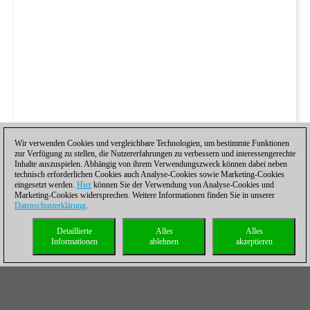
Wir verwenden Cookies und vergleichbare Technologien, um bestimmte Funktionen
zur Verfügung zu stellen, die Nutzererfahrungen zu verbessern und interessengerechte
Inhalte auszuspielen. Abhängig von ihrem Verwendungszweck können dabei neben
technisch erforderlichen Cookies auch Analyse-Cookies sowie Marketing-Cookies
eingesetzt werden.
Hier
können Sie der Verwendung von Analyse-Cookies und
Marketing-Cookies widersprechen. Weitere Informationen finden Sie in unserer
Datenschutzerklärung
.
Detaillierte
Alles
Alles
Informationen
ablehnen
akzeptieren