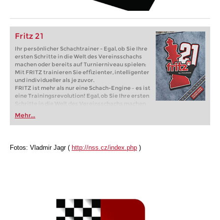
Fritz 21
Ihr persönlicher Schachtrainer - Egal, ob Sie Ihre
ersten Schritte in die Welt des Vereinsschachs
machen oder bereits auf Turnierniveau spielen:
Mit FRITZ trainieren Sie effizienter, intelligenter
und individueller als je zuvor.
FRITZ ist mehr als nur eine Schach-Engine – es ist
eine Trainingsrevolution! Egal, ob Sie Ihre ersten
Schritte in die Welt des Vereinsschachs machen
oder bereits auf Turnierniveau spielen: Mit
Mehr...
FRITZ trainieren Sie effizienter, intelligenter und
individueller als je zuvor.
Fotos: Vladmir Jagr (
http://nss.cz/index.php
)