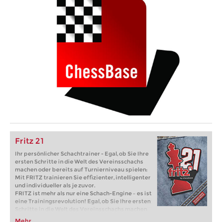
Fritz 21
Ihr persönlicher Schachtrainer - Egal, ob Sie Ihre
ersten Schritte in die Welt des Vereinsschachs
machen oder bereits auf Turnierniveau spielen:
Mit FRITZ trainieren Sie effizienter, intelligenter
und individueller als je zuvor.
FRITZ ist mehr als nur eine Schach-Engine – es ist
eine Trainingsrevolution! Egal, ob Sie Ihre ersten
Schritte in die Welt des Vereinsschachs machen
oder bereits auf Turnierniveau spielen: Mit
Mehr...