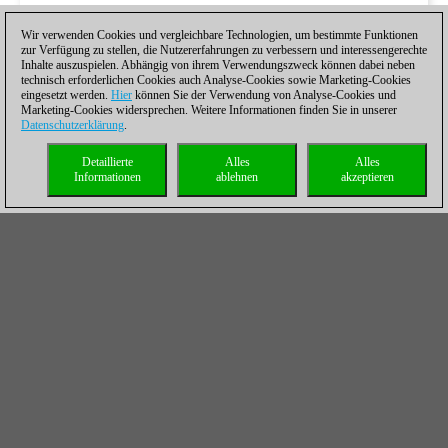
Wir verwenden Cookies und vergleichbare Technologien, um bestimmte Funktionen
zur Verfügung zu stellen, die Nutzererfahrungen zu verbessern und interessengerechte
Inhalte auszuspielen. Abhängig von ihrem Verwendungszweck können dabei neben
technisch erforderlichen Cookies auch Analyse-Cookies sowie Marketing-Cookies
eingesetzt werden.
Hier
können Sie der Verwendung von Analyse-Cookies und
Marketing-Cookies widersprechen. Weitere Informationen finden Sie in unserer
Datenschutzerklärung
.
Detaillierte
Alles
Alles
Informationen
ablehnen
akzeptieren