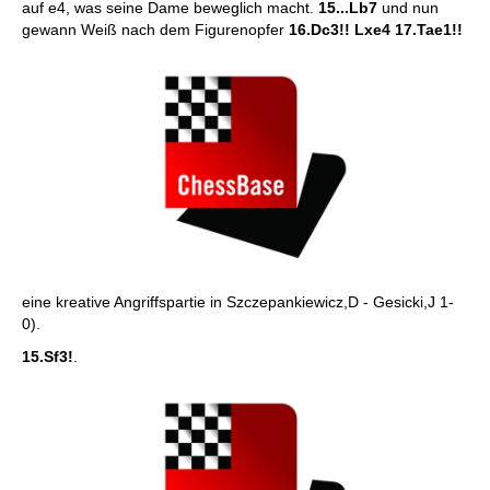
auf e4, was seine Dame beweglich macht.
15...Lb7
und nun
gewann Weiß nach dem Figurenopfer
16.Dc3!! Lxe4 17.Tae1!!
eine kreative Angriffspartie in Szczepankiewicz,D - Gesicki,J 1-
0).
15.Sf3!
.