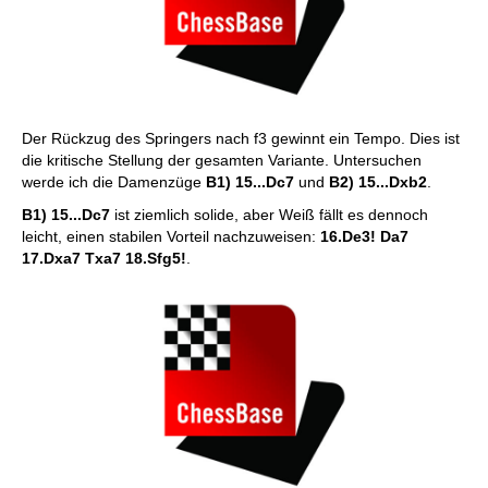
Der Rückzug des Springers nach f3 gewinnt ein Tempo. Dies ist
die kritische Stellung der gesamten Variante. Untersuchen
werde ich die Damenzüge
B1) 15...Dc7
und
B2) 15...Dxb2
.
B1)
15...Dc7
ist ziemlich solide, aber Weiß fällt es dennoch
leicht, einen stabilen Vorteil nachzuweisen:
16.De3! Da7
17.Dxa7 Txa7 18.Sfg5!
.