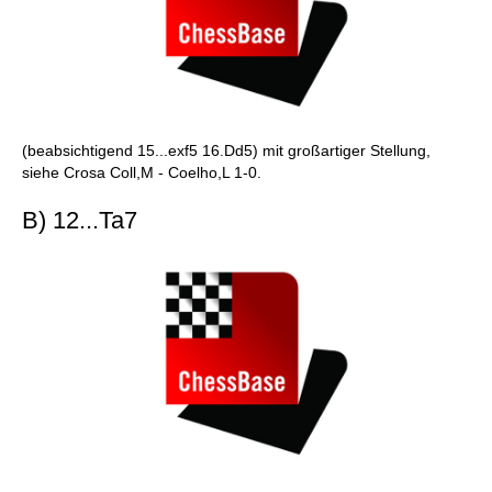
(beabsichtigend 15...exf5 16.Dd5) mit großartiger Stellung,
siehe Crosa Coll,M - Coelho,L 1-0.
B) 12...Ta7