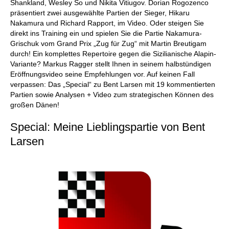
Shankland, Wesley So und Nikita Vitiugov. Dorian Rogozenco
präsentiert zwei ausgewählte Partien der Sieger, Hikaru
Nakamura und Richard Rapport, im Video. Oder steigen Sie
direkt ins Training ein und spielen Sie die Partie Nakamura-
Grischuk vom Grand Prix „Zug für Zug“ mit Martin Breutigam
durch! Ein komplettes Repertoire gegen die Sizilianische Alapin-
Variante? Markus Ragger stellt Ihnen in seinem halbstündigen
Eröffnungsvideo seine Empfehlungen vor. Auf keinen Fall
verpassen: Das „Special“ zu Bent Larsen mit 19 kommentierten
Partien sowie Analysen + Video zum strategischen Können des
großen Dänen!
Special: Meine Lieblingspartie von Bent
Larsen