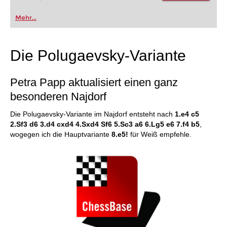
Mehr...
Die Polugaevsky-Variante
Petra Papp aktualisiert einen ganz
besonderen Najdorf
Die Polugaevsky-Variante im Najdorf entsteht nach
1.e4 c5
2.Sf3 d6 3.d4 cxd4 4.Sxd4 Sf6 5.Sc3 a6 6.Lg5 e6 7.f4 b5
,
wogegen ich die Hauptvariante
8.e5!
für Weiß empfehle.