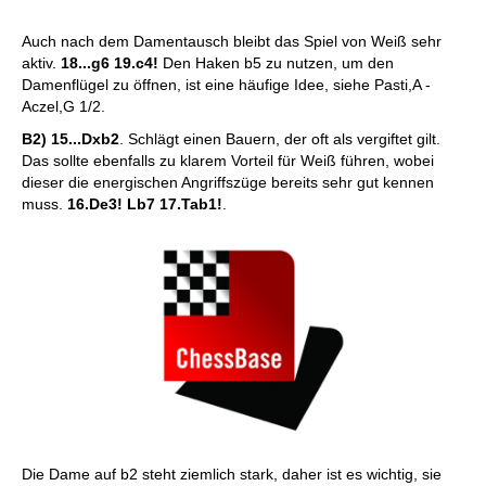
Auch nach dem Damentausch bleibt das Spiel von Weiß sehr
aktiv.
18...g6 19.c4!
Den Haken b5 zu nutzen, um den
Damenflügel zu öffnen, ist eine häufige Idee, siehe Pasti,A -
Aczel,G 1/2.
B2) 15...Dxb2
.
Schlägt einen Bauern, der oft als vergiftet gilt.
Das sollte ebenfalls zu klarem Vorteil für Weiß führen, wobei
dieser die energischen Angriffszüge bereits sehr gut kennen
muss.
16.De3! Lb7 17.Tab1!
.
Die Dame auf b2 steht ziemlich stark, daher ist es wichtig, sie