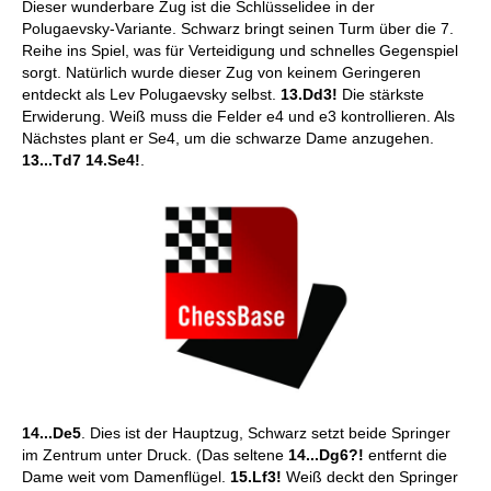
Dieser wunderbare Zug ist die Schlüsselidee in der
Polugaevsky-Variante. Schwarz bringt seinen Turm über die 7.
Reihe ins Spiel, was für Verteidigung und schnelles Gegenspiel
sorgt. Natürlich wurde dieser Zug von keinem Geringeren
entdeckt als Lev Polugaevsky selbst.
13.Dd3!
Die stärkste
Erwiderung. Weiß muss die Felder e4 und e3 kontrollieren. Als
Nächstes plant er Se4, um die schwarze Dame anzugehen.
13...Td7 14.Se4!
.
14...De5
. Dies ist der Hauptzug, Schwarz setzt beide Springer
im Zentrum unter Druck. (Das seltene
14...Dg6?!
entfernt die
Dame weit vom Damenflügel.
15.Lf3!
Weiß deckt den Springer