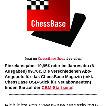
Jetzt im
ChessBase Shop
bestellen!
Einzelausgabe: 19,95€ oder im Jahresabo (6
Ausgaben) 99,70€.
Die verschiedenen Abo-
Angebote für das ChessBase Magazin (inkl.
ChessBase USB-Stick für Neuabonnenten)
finden Sie auf der
CBM-Startseite
!
***************************************************************************
Highlights von ChessBase Magazin #207