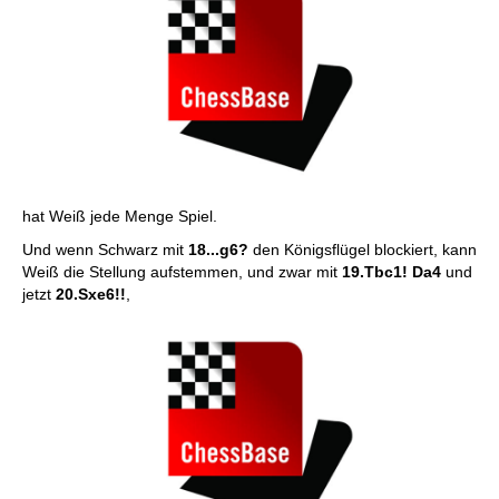
hat Weiß jede Menge Spiel.
Und wenn Schwarz mit
18...g6?
den Königsflügel blockiert, kann
Weiß die Stellung aufstemmen, und zwar mit
19.Tbc1! Da4
und
jetzt
20.Sxe6!!
,