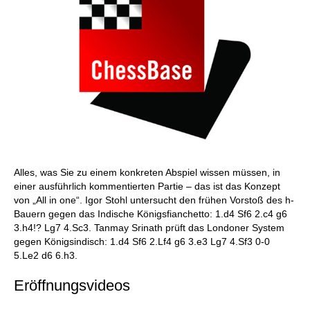
Alles, was Sie zu einem konkreten Abspiel wissen müssen, in
einer ausführlich kommentierten Partie – das ist das Konzept
von „All in one“. Igor Stohl untersucht den frühen Vorstoß des h-
Bauern gegen das Indische Königsfianchetto: 1.d4 Sf6 2.c4 g6
3.h4!? Lg7 4.Sc3. Tanmay Srinath prüft das Londoner System
gegen Königsindisch: 1.d4 Sf6 2.Lf4 g6 3.e3 Lg7 4.Sf3 0-0
5.Le2 d6 6.h3.
Eröffnungsvideos