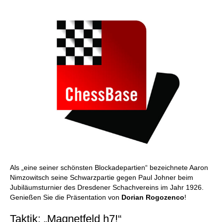
Als „eine seiner schönsten Blockadepartien“ bezeichnete Aaron
Nimzowitsch seine Schwarzpartie gegen Paul Johner beim
Jubiläumsturnier des Dresdener Schachvereins im Jahr 1926.
Genießen Sie die Präsentation von
Dorian Rogozenco
!
Taktik: „Magnetfeld h7!“