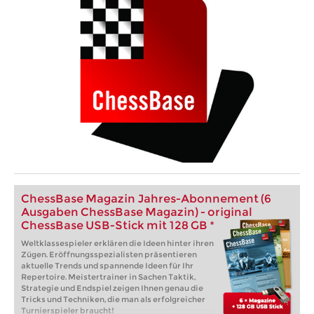
ChessBase Magazin Jahres-Abonnement (6
Ausgaben ChessBase Magazin) - original
ChessBase USB-Stick mit 128 GB *
Weltklassespieler erklären die Ideen hinter ihren
Zügen. Eröffnungsspezialisten präsentieren
aktuelle Trends und spannende Ideen für Ihr
Repertoire. Meistertrainer in Sachen Taktik,
Strategie und Endspiel zeigen Ihnen genau die
Tricks und Techniken, die man als erfolgreicher
Turnierspieler braucht!