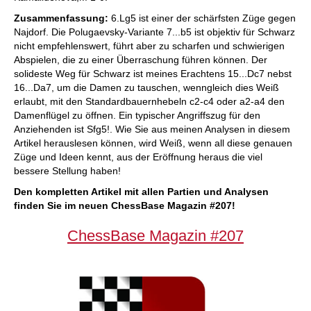
Zusammenfassung:
6.Lg5 ist einer der schärfsten Züge gegen
Najdorf. Die Polugaevsky-Variante 7...b5 ist objektiv für Schwarz
nicht empfehlenswert, führt aber zu scharfen und schwierigen
Abspielen, die zu einer Überraschung führen können. Der
solideste Weg für Schwarz ist meines Erachtens 15...Dc7 nebst
16...Da7, um die Damen zu tauschen, wenngleich dies Weiß
erlaubt, mit den Standardbauernhebeln c2-c4 oder a2-a4 den
Damenflügel zu öffnen. Ein typischer Angriffszug für den
Anziehenden ist Sfg5!. Wie Sie aus meinen Analysen in diesem
Artikel herauslesen können, wird Weiß, wenn all diese genauen
Züge und Ideen kennt, aus der Eröffnung heraus die viel
bessere Stellung haben!
Den kompletten Artikel mit allen Partien und Analysen
finden Sie im neuen ChessBase Magazin #207!
ChessBase Magazin #207