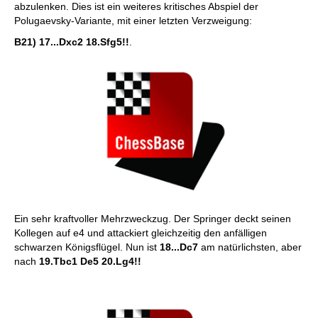
abzulenken. Dies ist ein weiteres kritisches Abspiel der
Polugaevsky-Variante, mit einer letzten Verzweigung:
B21) 17...Dxc2 18.Sfg5!!
.
Ein sehr kraftvoller Mehrzweckzug. Der Springer deckt seinen
Kollegen auf e4 und attackiert gleichzeitig den anfälligen
schwarzen Königsflügel. Nun ist
18...Dc7
am natürlichsten, aber
nach
19.Tbc1 De5 20.Lg4!!