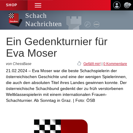
SHOP
TOGGLE
NAVIGATION
Schach
Nachrichten
Ein Gedenkturnier für
Eva Moser
von ChessBase
Gefällt mir!
|
0 Kommentare
21.02.2024 – Eva Moser war die beste Schachspielerin der
österreichischen Geschichte und eine der wenigen Spielerinnen,
die auch den absoluten Titel ihres Landes gewinnen konnte. Der
österreichische Schachbund gedenkt der zu früh verstorbenen
Weltklassespielerin mit einem internationalen Frauen-
Schachturnier. Ab Sonntag in Graz. | Foto: ÖSB