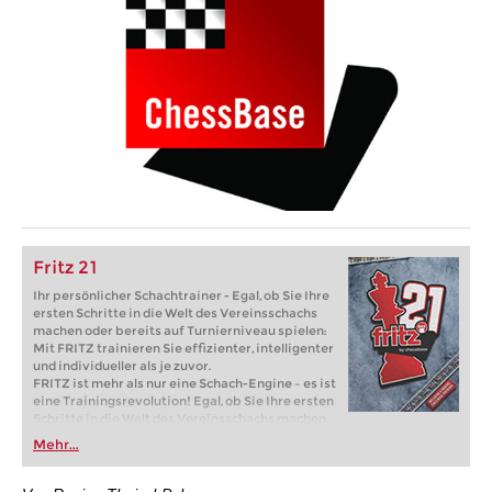
Fritz 21
Ihr persönlicher Schachtrainer - Egal, ob Sie Ihre
ersten Schritte in die Welt des Vereinsschachs
machen oder bereits auf Turnierniveau spielen:
Mit FRITZ trainieren Sie effizienter, intelligenter
und individueller als je zuvor.
FRITZ ist mehr als nur eine Schach-Engine – es ist
eine Trainingsrevolution! Egal, ob Sie Ihre ersten
Schritte in die Welt des Vereinsschachs machen
oder bereits auf Turnierniveau spielen: Mit
Mehr...
FRITZ trainieren Sie effizienter, intelligenter und
individueller als je zuvor.