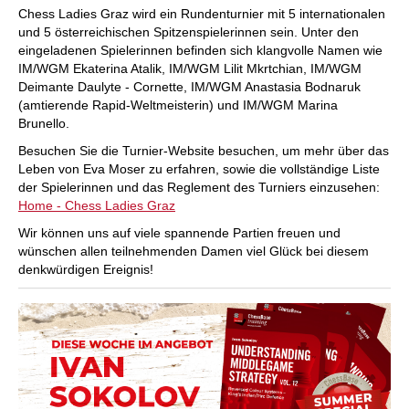
Chess Ladies Graz wird ein Rundenturnier mit 5 internationalen
und 5 österreichischen Spitzenspielerinnen sein. Unter den
eingeladenen Spielerinnen befinden sich klangvolle Namen wie
IM/WGM Ekaterina Atalik, IM/WGM Lilit Mkrtchian, IM/WGM
Deimante Daulyte - Cornette, IM/WGM Anastasia Bodnaruk
(amtierende Rapid-Weltmeisterin) und IM/WGM Marina
Brunello.
Besuchen Sie die Turnier-Website besuchen, um mehr über das
Leben von Eva Moser zu erfahren, sowie die vollständige Liste
der Spielerinnen und das Reglement des Turniers einzusehen:
Home - Chess Ladies Graz
Wir können uns auf viele spannende Partien freuen und
wünschen allen teilnehmenden Damen viel Glück bei diesem
denkwürdigen Ereignis!