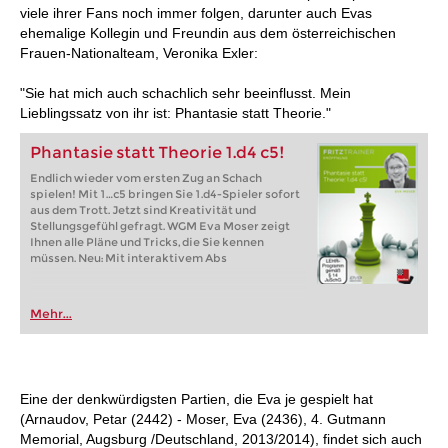
viele ihrer Fans noch immer folgen, darunter auch Evas
ehemalige Kollegin und Freundin aus dem österreichischen
Frauen-Nationalteam, Veronika Exler:
"Sie hat mich auch schachlich sehr beeinflusst. Mein
Lieblingssatz von ihr ist: Phantasie statt Theorie."
Phantasie statt Theorie 1.d4 c5!
Endlich wieder vom ersten Zug an Schach
spielen! Mit 1…c5 bringen Sie 1.d4-Spieler sofort
aus dem Trott. Jetzt sind Kreativität und
Stellungsgefühl gefragt. WGM Eva Moser zeigt
Ihnen alle Pläne und Tricks, die Sie kennen
müssen. Neu: Mit interaktivem Abs
Mehr...
Eine der denkwürdigsten Partien, die Eva je gespielt hat
(Arnaudov, Petar (2442) - Moser, Eva (2436), 4. Gutmann
Memorial, Augsburg /Deutschland, 2013/2014), findet sich auch