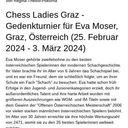
Von Regina Theissl-Pokorna
Chess Ladies Graz -
Gedenkturnier für Eva Moser,
Graz, Österreich (25. Februar
2024 - 3. März 2024)
Eva Moser gehörte zweifelsohne zu den besten
österreichischen Spielerinnen der modernen Schachgeschichte.
Ihr Vater brachte ihr im Alter von 6 Jahren das Schachspiel bei,
und es war ein Freund, dem sie schließlich folgte, um an ihrer
Schule ein Fach "Schach" zu besuchen. Eva hatte schon früh
Erfolge in den Jugend- und Juniorenkategorien erzielt, doch ihr
außerordentliches Talent und ihre harte Arbeit wurden mit
größeren Auszeichnungen wie WGM- und IM-Titeln sowie mit
dem Gewinn der "Offenen Österreichischen Meisterschaft" 2006
vor vielen starken männlichen österreichischen Spielern belohnt.
Im Alter von 30 Jahren erreichte sie ihre höchste Wertungszahl
von 2471, womit sie zu den 25 besten Spielerinnen weltweit