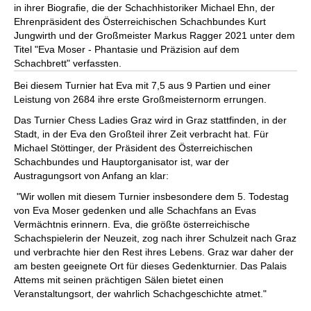
in ihrer Biografie, die der Schachhistoriker Michael Ehn, der
Ehrenpräsident des Österreichischen Schachbundes Kurt
Jungwirth und der Großmeister Markus Ragger 2021 unter dem
Titel "Eva Moser - Phantasie und Präzision auf dem
Schachbrett" verfassten.
Bei diesem Turnier hat Eva mit 7,5 aus 9 Partien und einer
Leistung von 2684 ihre erste Großmeisternorm errungen.
Das Turnier Chess Ladies Graz wird in Graz stattfinden, in der
Stadt, in der Eva den Großteil ihrer Zeit verbracht hat. Für
Michael Stöttinger, der Präsident des Österreichischen
Schachbundes und Hauptorganisator ist, war der
Austragungsort von Anfang an klar:
"Wir wollen mit diesem Turnier insbesondere dem 5. Todestag
von Eva Moser gedenken und alle Schachfans an Evas
Vermächtnis erinnern. Eva, die größte österreichische
Schachspielerin der Neuzeit, zog nach ihrer Schulzeit nach Graz
und verbrachte hier den Rest ihres Lebens. Graz war daher der
am besten geeignete Ort für dieses Gedenkturnier. Das Palais
Attems mit seinen prächtigen Sälen bietet einen
Veranstaltungsort, der wahrlich Schachgeschichte atmet."