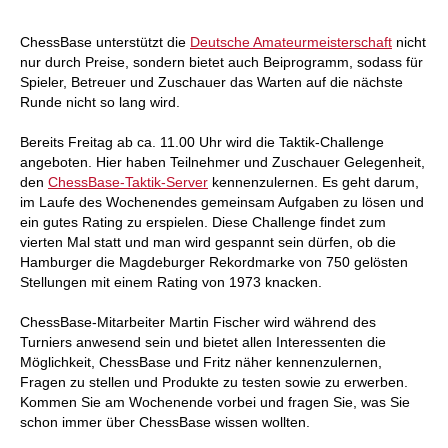
individueller als je zuvor.
ChessBase unterstützt die
Deutsche Amateurmeisterschaft
nicht
nur durch Preise, sondern bietet auch Beiprogramm, sodass für
Spieler, Betreuer und Zuschauer das Warten auf die nächste
Runde nicht so lang wird.
Bereits Freitag ab ca. 11.00 Uhr wird die Taktik-Challenge
angeboten. Hier haben Teilnehmer und Zuschauer Gelegenheit,
den
ChessBase-Taktik-Server
kennenzulernen. Es geht darum,
im Laufe des Wochenendes gemeinsam Aufgaben zu lösen und
ein gutes Rating zu erspielen. Diese Challenge findet zum
vierten Mal statt und man wird gespannt sein dürfen, ob die
Hamburger die Magdeburger Rekordmarke von 750 gelösten
Stellungen mit einem Rating von 1973 knacken.
ChessBase-Mitarbeiter Martin Fischer wird während des
Turniers anwesend sein und bietet allen Interessenten die
Möglichkeit, ChessBase und Fritz näher kennenzulernen,
Fragen zu stellen und Produkte zu testen sowie zu erwerben.
Kommen Sie am Wochenende vorbei und fragen Sie, was Sie
schon immer über ChessBase wissen wollten.