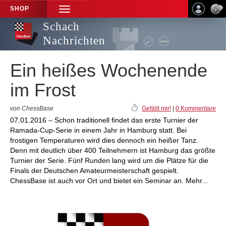
SHOP
TOGGLE
NAVIGATION
Schach
Nachrichten
Ein heißes Wochenende
im Frost
von ChessBase
Gefällt mir!
|
0 Kommentare
07.01.2016 – Schon traditionell findet das erste Turnier der
Ramada-Cup-Serie in einem Jahr in Hamburg statt. Bei
frostigen Temperaturen wird dies dennoch ein heißer Tanz.
Denn mit deutlich über 400 Teilnehmern ist Hamburg das größte
Turnier der Serie. Fünf Runden lang wird um die Plätze für die
Finals der Deutschen Amateurmeisterschaft gespielt.
ChessBase ist auch vor Ort und bietet ein Seminar an. Mehr...