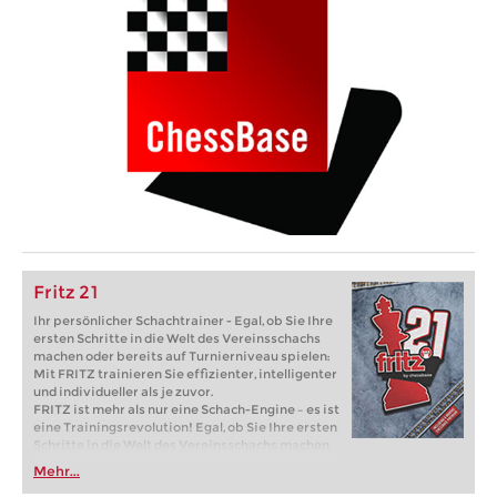
Fritz 21
Ihr persönlicher Schachtrainer - Egal, ob Sie Ihre
ersten Schritte in die Welt des Vereinsschachs
machen oder bereits auf Turnierniveau spielen:
Mit FRITZ trainieren Sie effizienter, intelligenter
und individueller als je zuvor.
FRITZ ist mehr als nur eine Schach-Engine – es ist
eine Trainingsrevolution! Egal, ob Sie Ihre ersten
Schritte in die Welt des Vereinsschachs machen
oder bereits auf Turnierniveau spielen: Mit
Mehr...
FRITZ trainieren Sie effizienter, intelligenter und