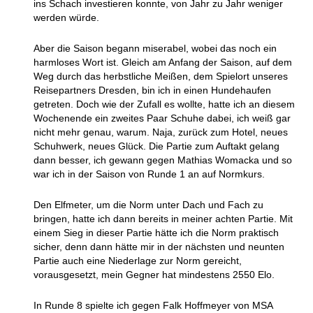
ins Schach investieren konnte, von Jahr zu Jahr weniger
werden würde.
Aber die Saison begann miserabel, wobei das noch ein
harmloses Wort ist. Gleich am Anfang der Saison, auf dem
Weg durch das herbstliche Meißen, dem Spielort unseres
Reisepartners Dresden, bin ich in einen Hundehaufen
getreten. Doch wie der Zufall es wollte, hatte ich an diesem
Wochenende ein zweites Paar Schuhe dabei, ich weiß gar
nicht mehr genau, warum. Naja, zurück zum Hotel, neues
Schuhwerk, neues Glück. Die Partie zum Auftakt gelang
dann besser, ich gewann gegen Mathias Womacka und so
war ich in der Saison von Runde 1 an auf Normkurs.
Den Elfmeter, um die Norm unter Dach und Fach zu
bringen, hatte ich dann bereits in meiner achten Partie. Mit
einem Sieg in dieser Partie hätte ich die Norm praktisch
sicher, denn dann hätte mir in der nächsten und neunten
Partie auch eine Niederlage zur Norm gereicht,
vorausgesetzt, mein Gegner hat mindestens 2550 Elo.
In Runde 8 spielte ich gegen Falk Hoffmeyer von MSA