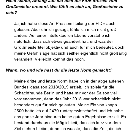
Hallo Marco, Anfang Juli hat dich die FIDE offiziell zum
Großmeister ernannt. Wie fühlt es sich an, Großmeister zu
sein?
Ja, ich habe diese Art Pressemitteilung der FIDE auch
gelesen. Aber ehrlich gesagt, fühle ich mich nicht groß
anders. Auf einer intellektuellen Ebene verstehe ich
natürlich, dass sich etwas geändert hat, und was der
Großmeistertitel objektiv und auch für mich bedeutet, doch
meine Gefühlslage hat sich seither eigentlich nicht großartig
verändert. Vielleicht kommt das noch.
Wann, wo und wie hast du die letzte Norm gemacht?
Meine dritte und letzte Norm habe ich in der abgelaufenen
Bundesligasaison 2018/2019 erzielt. Ich spiele für die
Schachfreunde Berlin und hatte mir vor der Saison viel
vorgenommen, denn das Jahr 2018 war schachlich nicht
besonders gut für mich gelaufen. Meine Elo von knapp
2500 hatte ich auf 2470 runtergewirtschaftet und ich habe
das ganze Jahr hindurch keine guten Ergebnisse erzielt. Es
bestand durchaus die Möglichkeit, dass ich kurz vor dem
Ziel stehen bleibe, denn ich wusste, dass die Zeit, die ich