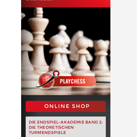
ONLINE SHOP
DIE ENDSPIEL-AKADEMIE BAND 2:
DIE THEORETISCHEN
TURMENDSPIELE