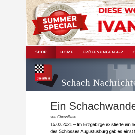
HOME
ERÖFFNUNGEN A-Z
SHOP
Schach Nachricht
Ein Schachwande
von ChessBase
15.02.2021 – Im Erzgebirge existierte ei
des Schlosses Augustusburg gab es einst f