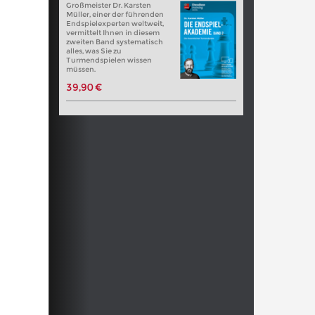
Großmeister Dr. Karsten
Müller, einer der führenden
Endspielexperten weltweit,
vermittelt Ihnen in diesem
zweiten Band systematisch
alles, was Sie zu
Turmendspielen wissen
müssen.
39,90 €