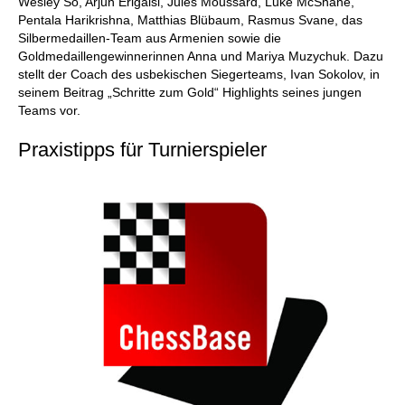
Wesley So, Arjun Erigaisi, Jules Moussard, Luke McShane,
Pentala Harikrishna, Matthias Blübaum, Rasmus Svane, das
Silbermedaillen-Team aus Armenien sowie die
Goldmedaillengewinnerinnen Anna und Mariya Muzychuk. Dazu
stellt der Coach des usbekischen Siegerteams, Ivan Sokolov, in
seinem Beitrag „Schritte zum Gold“ Highlights seines jungen
Teams vor.
Praxistipps für Turnierspieler