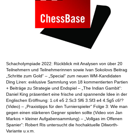
Schacholympiade 2022: Rückblick mit Analysen von über 20
Teilnehmern und Teilnehmerinnen sowie Ivan Sokolovs Beitrag
„Schritte zum Gold“ – „Special“ zum neuen WM-Kandidaten
Ding Liren: exklusive Sammlung von 18 kommentierten Partien
+ Beiträge zu Strategie und Endspiel – „The Indian Gambit“:
Daniel King präsentiert eine frische und spannende Idee in der
Englischen Eröffnung: 1.c4 e5 2.Sc3 Sf6 3.Sf3 e4 4.Sg5 c6!?
(Video) – „Praxistipps für den Turnierspieler“ Folge 3: Wie man
gegen einen stärkeren Gegner spielen sollte (Video von Jan
Markos + kleiner Aufgabensammlung) – „Vollgas im Offenen
Spanier“: Robert Ris untersucht die hochaktuelle Dilworth-
Variante u.v.m.