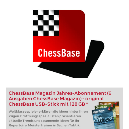
ChessBase Magazin Jahres-Abonnement (6
Ausgaben ChessBase Magazin) - original
ChessBase USB-Stick mit 128 GB *
Weltklassespieler erklären die Ideen hinter ihren
Zügen. Eröffnungsspezialisten präsentieren
aktuelle Trends und spannende Ideen für Ihr
Repertoire. Meistertrainer in Sachen Taktik,