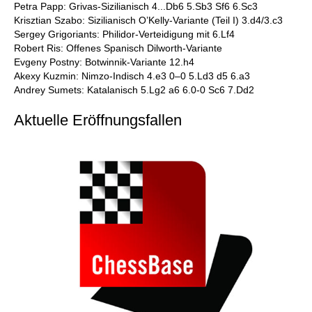
Petra Papp: Grivas-Sizilianisch 4...Db6 5.Sb3 Sf6 6.Sc3
Krisztian Szabo: Sizilianisch O’Kelly-Variante (Teil I) 3.d4/3.c3
Sergey Grigoriants: Philidor-Verteidigung mit 6.Lf4
Robert Ris: Offenes Spanisch Dilworth-Variante
Evgeny Postny: Botwinnik-Variante 12.h4
Akexy Kuzmin: Nimzo-Indisch 4.e3 0–0 5.Ld3 d5 6.a3
Andrey Sumets: Katalanisch 5.Lg2 a6 6.0-0 Sc6 7.Dd2
Aktuelle Eröffnungsfallen