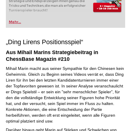
Strategie und Endspiel zeigen Ihnen genau die
Tricks und Techniken, die man als erfolgreicher
Turnierspieler braucht!
Mehr...
„Ding Lirens Positionsspiel“
Aus Mihail Marins Strategiebeitrag in
ChessBase Magazin #210
Mihail Marin macht aus seiner Sympathie für den Chinesen kein
Geheimnis. Gleich zu Beginn seines Videos verrät er, dass Ding
Liren für ihn bei den letzten Kandidatenturnieren immer einer
der Topfavoriten gewesen ist. In seiner Analyse veranschaulicht
er Dings Spielstil – er sein ein "sehr menschlicher Spieler", für
den die vollständige Entwicklung seiner Figuren hohe Priorität
hat, und der versucht, sein Spiel immer im Fluss zu halten.
Konkrete Aktionen, die eine Entscheidung der Partie
herbeiführen, werden oft erst eingeleitet, wenn alle Figuren
optimal platziert sind usw.
Darüber hinaus geht Marin auf Stärken und Schwächen von