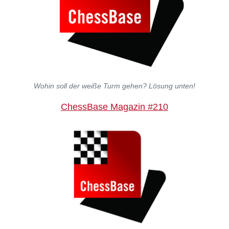
Wohin soll der weiße Turm gehen?
Lösung unten!
ChessBase Magazin #210