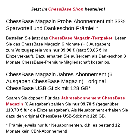
Jetzt im
ChessBase Shop
bestellen!
ChessBase Magazin Probe-Abonnement mit 33%-
Sparvorteil und Dankeschön-Prämie! *
Bestellen Sie jetzt das
ChessBase Magazin-Testpaket
! Lesen
Sie das ChessBase Magazin 6 Monate (= 3 Ausgaben)
zum
Vorzugspreis von nur 39,90 €
(statt 59,85 € im
Einzelverkauf). Dazu erhalten Sie außerdem als Dankeschön 3
Monate ChessBase-Premium-Mitgliedschaft kostenlos.
ChessBase Magazin Jahres-Abonnement (6
Ausgaben ChessBase Magazin) - original
ChessBase USB-Stick mit 128 GB*
Sparen Sie doppelt! Für das
Jahresabonnement ChessBase
Magazin
(6 Ausgaben) zahlen Sie
nur 99,70 €
(gegenüber
119,70 € für die Einzelausgaben). Als Neuabonnent erhalten Sie
dazu den original ChessBase USB-Stick mit 128 GB.
* Prämie jeweils nur für Neuabonnenten, d.h. es bestand 12
Monate kein CBM-Abonnement!