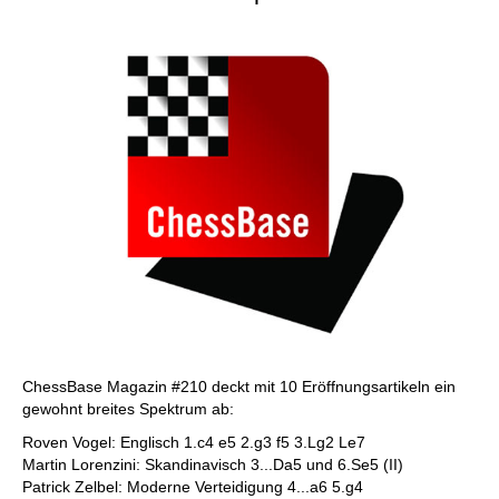
ChessBase Magazin #210 deckt mit 10 Eröffnungsartikeln ein
gewohnt breites Spektrum ab:
Roven Vogel: Englisch 1.c4 e5 2.g3 f5 3.Lg2 Le7
Martin Lorenzini: Skandinavisch 3...Da5 und 6.Se5 (II)
Patrick Zelbel: Moderne Verteidigung 4...a6 5.g4