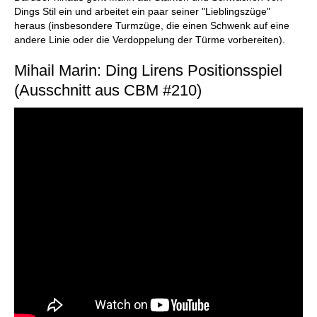
Dings Stil ein und arbeitet ein paar seiner "Lieblingszüge"
heraus (insbesondere Turmzüge, die einen Schwenk auf eine
andere Linie oder die Verdoppelung der Türme vorbereiten).
Mihail Marin: Ding Lirens Positionsspiel
(Ausschnitt aus CBM #210)