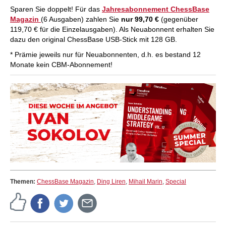
Sparen Sie doppelt! Für das
Jahresabonnement ChessBase
Magazin
(6 Ausgaben) zahlen Sie
nur 99,70 €
(gegenüber
119,70 € für die Einzelausgaben). Als Neuabonnent erhalten Sie
dazu den original ChessBase USB-Stick mit 128 GB.
* Prämie jeweils nur für Neuabonnenten, d.h. es bestand 12
Monate kein CBM-Abonnement!
Themen:
ChessBase Magazin
,
Ding Liren
,
Mihail Marin
,
Special