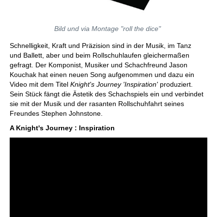
Bild und via Montage "roll the dice"
Schnelligkeit, Kraft und Präzision sind in der Musik, im Tanz
und Ballett, aber und beim Rollschuhlaufen gleichermaßen
gefragt. Der Komponist, Musiker und Schachfreund Jason
Kouchak hat einen neuen Song aufgenommen und dazu ein
Video mit dem Titel
Knight's Journey 'Inspiration'
produziert.
Sein Stück fängt die Ästetik des Schachspiels ein und verbindet
sie mit der Musik und der rasanten Rollschuhfahrt seines
Freundes Stephen Johnstone.
A Knight's Journey : Inspiration