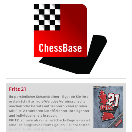
Fritz 21
Ihr persönlicher Schachtrainer - Egal, ob Sie Ihre
ersten Schritte in die Welt des Vereinsschachs
machen oder bereits auf Turnierniveau spielen:
Mit FRITZ trainieren Sie effizienter, intelligenter
und individueller als je zuvor.
FRITZ ist mehr als nur eine Schach-Engine – es ist
eine Trainingsrevolution! Egal, ob Sie Ihre ersten
Schritte in die Welt des Vereinsschachs machen