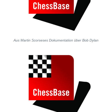
Aus Martin Scorseses Dokumentation über Bob Dylan