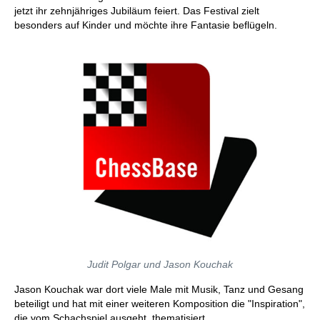
jetzt ihr zehnjähriges Jubiläum feiert. Das Festival zielt
besonders auf Kinder und möchte ihre Fantasie beflügeln.
Judit Polgar und Jason Kouchak
Jason Kouchak war dort viele Male mit Musik, Tanz und Gesang
beteiligt und hat mit einer weiteren Komposition die "Inspiration",
die vom Schachspiel ausgeht, thematisiert.