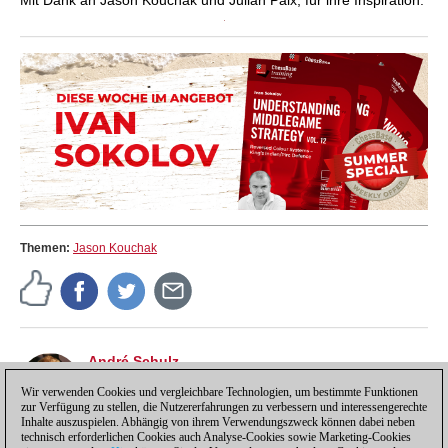
Mit Dank an Jason Kouchak und Julian Paix, für ihre Inspiration.
Themen:
Jason Kouchak
André Schulz
André Schulz, seit 1991 bei ChessBase, ist seit 1997
der Redakteur der deutschsprachigen ChessBase
Wir verwenden Cookies und vergleichbare Technologien, um bestimmte Funktionen
zur Verfügung zu stellen, die Nutzererfahrungen zu verbessern und interessengerechte
Schachnachrichten-Seite.
Inhalte auszuspielen. Abhängig von ihrem Verwendungszweck können dabei neben
technisch erforderlichen Cookies auch Analyse-Cookies sowie Marketing-Cookies