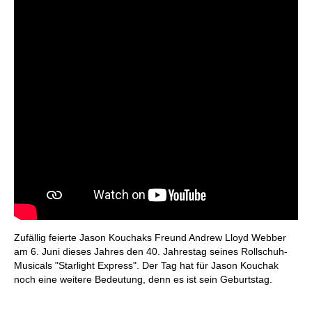
Zufällig feierte Jason Kouchaks Freund Andrew Lloyd Webber
am 6. Juni dieses Jahres den 40. Jahrestag seines Rollschuh-
Musicals "Starlight Express". Der Tag hat für Jason Kouchak
noch eine weitere Bedeutung, denn es ist sein Geburtstag.