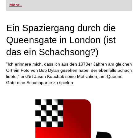
oder bereits auf Turnierniveau spielen: Mit
Mehr...
FRITZ trainieren Sie effizienter, intelligenter und
individueller als je zuvor.
Ein Spaziergang durch die
Queensgate in London (ist
das ein Schachsong?)
"Ich erinnere mich, dass ich aus den 1970er Jahren am gleichen
Ort ein Foto von Bob Dylan gesehen habe, der ebenfalls Schach
liebte," erklärt Jason Kouchak seine Motivation, am Queens
Gate eine Schachpartie zu spielen.