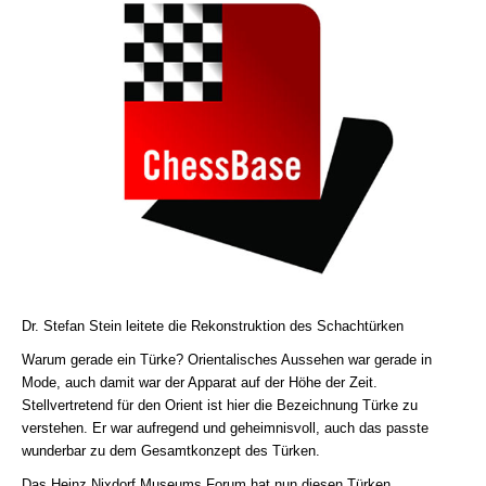
Dr. Stefan Stein leitete die Rekonstruktion des Schachtürken
Warum gerade ein Türke? Orientalisches Aussehen war gerade in
Mode, auch damit war der Apparat auf der Höhe der Zeit.
Stellvertretend für den Orient ist hier die Bezeichnung Türke zu
verstehen. Er war aufregend und geheimnisvoll, auch das passte
wunderbar zu dem Gesamtkonzept des Türken.
Das Heinz Nixdorf Museums Forum hat nun diesen Türken