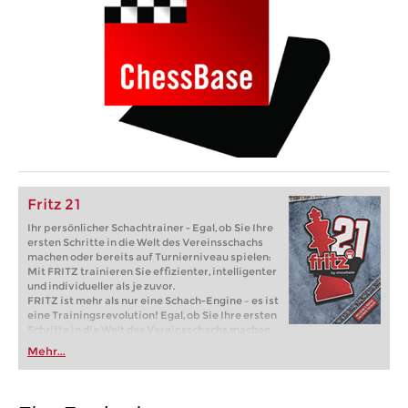
Fritz 21
Ihr persönlicher Schachtrainer - Egal, ob Sie Ihre
ersten Schritte in die Welt des Vereinsschachs
machen oder bereits auf Turnierniveau spielen:
Mit FRITZ trainieren Sie effizienter, intelligenter
und individueller als je zuvor.
FRITZ ist mehr als nur eine Schach-Engine – es ist
eine Trainingsrevolution! Egal, ob Sie Ihre ersten
Schritte in die Welt des Vereinsschachs machen
oder bereits auf Turnierniveau spielen: Mit
Mehr...
FRITZ trainieren Sie effizienter, intelligenter und
individueller als je zuvor.