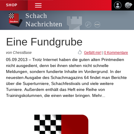
SHOP
TOGGLE
NAVIGATION
Schach
Nachrichten
Eine Fundgrube
von ChessBase
Gefällt mir!
|
0 Kommentare
05.09.2013 – Trotz Internet haben die guten alten Printmedien
nicht ausgedient, denn bei ihnen stehen nicht schnelle
Meldungen, sondern fundierte Inhalte im Vordergrund. In der
neuesten Ausgabe des Schachmagazins 64 findet man Berichte
über die Superturniere, Schachfestivals und viele weitere
Turniere. Außerdem enthält das Heft eine Reihe von
Trainingskolumnen, die einen weiter bringen. Mehr...