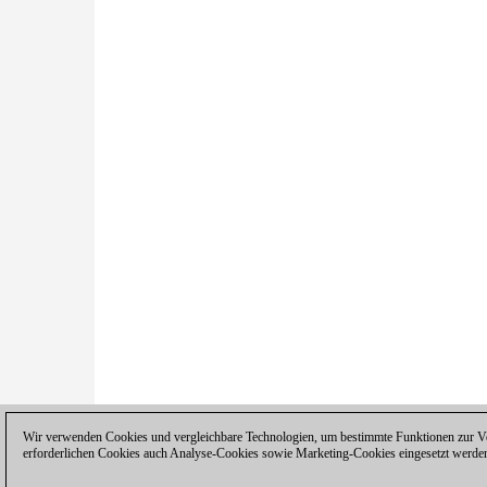
Wir verwenden Cookies und vergleichbare Technologien, um bestimmte Funktionen zur Ver
erforderlichen Cookies auch Analyse-Cookies sowie Marketing-Cookies eingesetzt werde