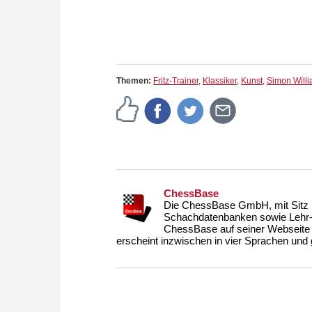
Themen:
Fritz-Trainer
,
Klassiker
,
Kunst
,
Simon Will
ChessBase
Die ChessBase GmbH, mit Sitz i
Schachdatenbanken sowie Lehr- u
ChessBase auf seiner Webseite
erscheint inzwischen in vier Sprachen und g