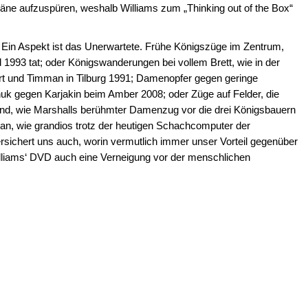
e Pläne aufzuspüren, weshalb Williams zum „Thinking out of the Box“
 Ein Aspekt ist das Unerwartete. Frühe Königszüge im Zentrum,
993 tat; oder Königswanderungen bei vollem Brett, wie in der
t und Timman in Tilburg 1991; Damenopfer gegen geringe
uk gegen Karjakin beim Amber 2008; oder Züge auf Felder, die
ind, wie Marshalls berühmter Damenzug vor die drei Königsbauern
ran, wie grandios trotz der heutigen Schachcomputer der
ersichert uns auch, worin vermutlich immer unser Vorteil gegenüber
 Williams‘ DVD auch eine Verneigung vor der menschlichen