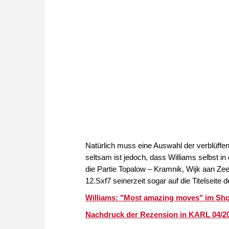
Natürlich muss eine Auswahl der verblüff
seltsam ist jedoch, dass Williams selbst i
die Partie Topalow – Kramnik, Wijk aan Zee 
12.Sxf7 seinerzeit sogar auf die Titelseite 
Williams: "Most amazing moves" im Shop
Nachdruck der Rezension in KARL 04/201