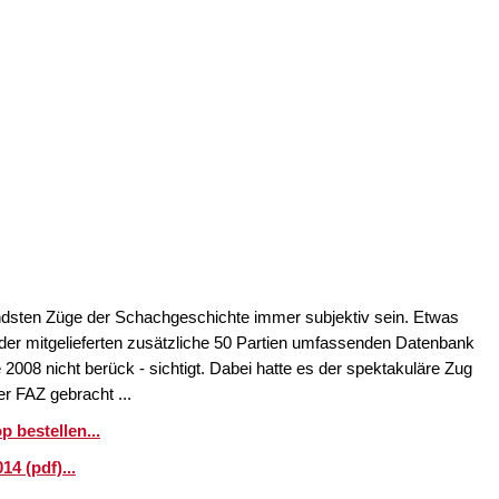
endsten Züge der Schachgeschichte immer subjektiv sein. Etwas
n der mitgelieferten zusätzliche 50 Partien umfassenden Datenbank
2008 nicht berück - sichtigt. Dabei hatte es der spektakuläre Zug
der FAZ gebracht ...
 bestellen...
4 (pdf)...