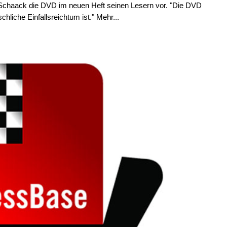
Schaack die DVD im neuen Heft seinen Lesern vor. "Die DVD
hliche Einfallsreichtum ist." Mehr...