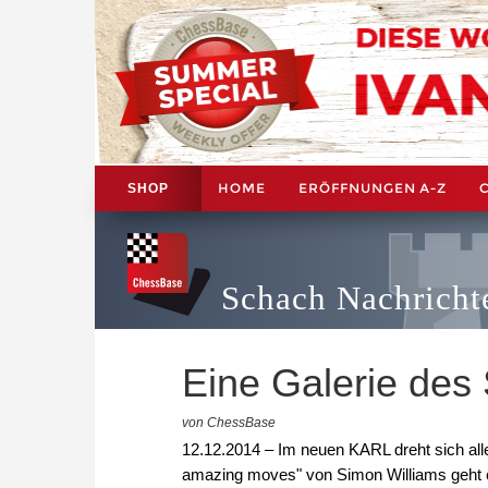
HOME
ERÖFFNUNGEN A-Z
SHOP
Schach Nachricht
Eine Galerie des
von ChessBase
12.12.2014 – Im neuen KARL dreht sich a
amazing moves" von Simon Williams geht 