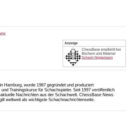
iams
Anzeige
ChessBase empfiehlt bei
Büchern und Material
Schach Niggemann
n Hamburg, wurde 1987 gegründet und produziert
nd Trainingskurse für Schachspieler. Seit 1997 veröffentlich
 aktuelle Nachrichten aus der Schachwelt. ChessBase News
ilt weltweit als wichtigste Schachnachrichtenseite.