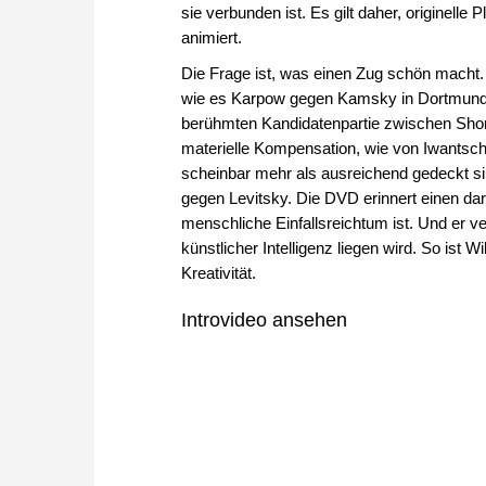
sie verbunden ist. Es gilt daher, originell
animiert.
Die Frage ist, was einen Zug schön macht.
wie es Karpow gegen Kamsky in Dortmund 1
berühmten Kandidatenpartie zwischen Shor
materielle Kompensation, wie von Iwantsch
scheinbar mehr als ausreichend gedeckt s
gegen Levitsky. Die DVD erinnert einen da
menschliche Einfallsreichtum ist. Und er v
künstlicher Intelligenz liegen wird. So ist
Kreativität.
Introvideo ansehen