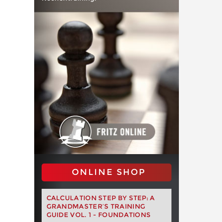
ONLINE SHOP
CALCULATION STEP BY STEP: A
GRANDMASTER’S TRAINING
GUIDE VOL. 1 - FOUNDATIONS