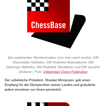
Die usbekischen Wunderknaben (von links nach rechts): GM
Shamsiddin Vokhidov, GM Nodirbek Abdusattorov, GM
Jakhongir Vakhidov, GM Nodirbek Yakubboev und GM Javokhir
Sindarov | Foto:
Uzbekistan Chess Federation
Der usbekische Präsident, Shavkat Mirziyoyev, gab einen
Empfang für die Olympioniken seines Landes und gratulierte
jedem einzelnen von ihnen persönlich.