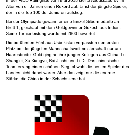
In der FIDE-Ratingliste vom Mai 2015 stellte Abdussattorov im
Alter von elf Jahren einen Rekord auf: Er ist der jüngste Spieler,
der in die Top 100 der Junioren aufstieg.
Bei der Olympiade gewann er eine Einzel-Silbermedaille an
Brett 1, gleichauf mit dem Goldgewinner Gukesh aus Indien.
Seine Turnierleistung wurde mit 2803 bewertet.
Die berühmten Fünf aus Usbekistan verpassten den ersten
Platz bei der jüngsten Mannschaftsweltmeisterschaft nur um
Haaresbreite. Gold ging an ihre jungen Kollegen aus China: Lu
Shanglei, Xu Xiangyu, Bai Jinshi und Li Di. Das chinesische
Team errang einen schönen Sieg, obwohl die besten Spieler des
Landes nicht dabei waren. Aber das zeigt nur die enorme
Stärke, die China in der Schachszene hat.