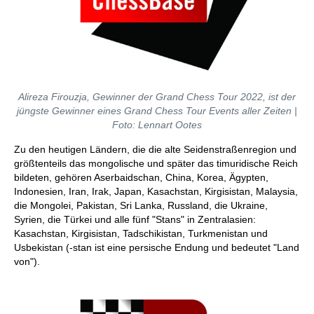
Alireza Firouzja, Gewinner der Grand Chess Tour 2022, ist der
jüngste Gewinner eines Grand Chess Tour Events aller Zeiten |
Foto: Lennart Ootes
Zu den heutigen Ländern, die die alte Seidenstraßenregion und
größtenteils das mongolische und später das timuridische Reich
bildeten, gehören Aserbaidschan, China, Korea, Ägypten,
Indonesien, Iran, Irak, Japan, Kasachstan, Kirgisistan, Malaysia,
die Mongolei, Pakistan, Sri Lanka, Russland, die Ukraine,
Syrien, die Türkei und alle fünf "Stans" in Zentralasien:
Kasachstan, Kirgisistan, Tadschikistan, Turkmenistan und
Usbekistan (-stan ist eine persische Endung und bedeutet "Land
von").