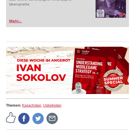
überspielte.
Mehr...
Themen:
Kasachstan
,
Usbekistan