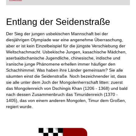
FRITZ trainieren Sie effizienter, intelligenter und
individueller als je zuvor.
Entlang der Seidenstraße
Der Sieg der jungen usbekischen Mannschaft bei der
diesjährigen Olympiade war eine angenehme Überraschung,
aber er ist kein Einzelbeispiel für die jüngste Verschiebung der
Weltschachmacht. Usbekische Jungen, kasachische Mädchen,
aserbaidschanische Jugendliche, chinesische, indische und
iranische junge Phänomene erhellen immer häufiger den
Schachhimmel. Was haben ihre Länder gemeinsam? Sie alle
säumten einst die Seidenstraße. Noch bezeichnender ist, dass
sie alle unter dem Joch der Mongolenherrschaft litten: zuerst
das Mongolenreich von Dschingis Khan (1206 - 1368) und bald
nach dessen Zusammenbruch das Timuridenreich (1370 -
1405), das von einem anderen Mongolen, Timur dem Großen,
regiert wurde.