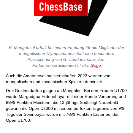
B. Mungunzul erhält bei einem Empfang für die Mitglieder der
mongolischen Olympiamannschaft eine besondere
Auszeichnung von G. Zandanshatar, dem
Parlamentspräsidenten | Foto:
Gogo
Auch die Amateurweltmeisterschaften 2022 wurden von
mongolischen und kasachischen Spielern dominiert.
Drei Goldmedaillen gingen an Mongolen: Bei den Frauen U1700
wurde Margadgua Erdenebayar mit einer Runde Vorsprung und
8½/9 Punkten Meisterin; die 13-jährige Sodbilegt Naranbold
gewann die Open U2000 mit einem perfekten Ergebnis von 9/9;
Tugulder Soninbayar wurde mit 7½/9 Punkten Erster bei den
Open U1700.