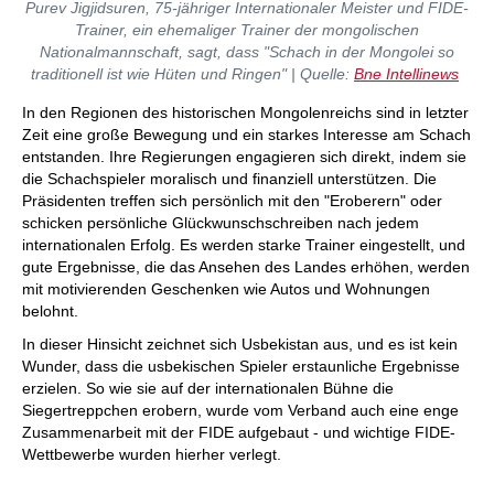
Purev Jigjidsuren, 75-jähriger Internationaler Meister und FIDE-
Trainer, ein ehemaliger Trainer der mongolischen
Nationalmannschaft, sagt, dass "Schach in der Mongolei so
traditionell ist wie Hüten und Ringen" | Quelle:
Bne Intellinews
In den Regionen des historischen Mongolenreichs sind in letzter
Zeit eine große Bewegung und ein starkes Interesse am Schach
entstanden. Ihre Regierungen engagieren sich direkt, indem sie
die Schachspieler moralisch und finanziell unterstützen. Die
Präsidenten treffen sich persönlich mit den "Eroberern" oder
schicken persönliche Glückwunschschreiben nach jedem
internationalen Erfolg. Es werden starke Trainer eingestellt, und
gute Ergebnisse, die das Ansehen des Landes erhöhen, werden
mit motivierenden Geschenken wie Autos und Wohnungen
belohnt.
In dieser Hinsicht zeichnet sich Usbekistan aus, und es ist kein
Wunder, dass die usbekischen Spieler erstaunliche Ergebnisse
erzielen. So wie sie auf der internationalen Bühne die
Siegertreppchen erobern, wurde vom Verband auch eine enge
Zusammenarbeit mit der FIDE aufgebaut - und wichtige FIDE-
Wettbewerbe wurden hierher verlegt.