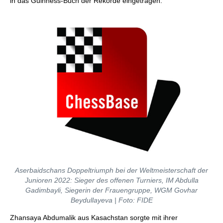
in das Guinness-Buch der Rekorde eingetragen.
Aserbaidschans Doppeltriumph bei der Weltmeisterschaft der
Junioren 2022: Sieger des offenen Turniers, IM Abdulla
Gadimbayli, Siegerin der Frauengruppe, WGM Govhar
Beydullayeva | Foto: FIDE
Zhansaya Abdumalik aus Kasachstan sorgte mit ihrer