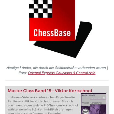
Heutige Länder, die durch die Seidenstraße verbunden waren |
Foto:
Oriental Express Caucasus & Central Asia
Master Class Band 15 - Viktor Kortschnoi
In diesem Videokurs untersuchen Experten die
Partien von Viktor Kortschnoi. Lassen Sie sich
von ihnen zeigen, welche Eröffnungen Kortschnoi
wählte, wo seine Stärken im Mittelspiel lagen
oder wie er seine Gegner im Endspiel