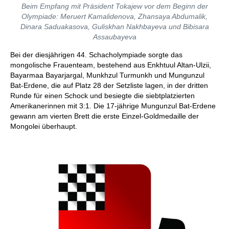
Beim Empfang mit Präsident Tokajew vor dem Beginn der
Olympiade: Meruert Kamalidenova, Zhansaya Abdumalik,
Dinara Saduakasova, Guliskhan Nakhbayeva und Bibisara
Assaubayeva
Bei der diesjährigen 44. Schacholympiade sorgte das
mongolische Frauenteam, bestehend aus Enkhtuul Altan-Ulzii,
Bayarmaa Bayarjargal, Munkhzul Turmunkh und Mungunzul
Bat-Erdene, die auf Platz 28 der Setzliste lagen, in der dritten
Runde für einen Schock und besiegte die siebtplatzierten
Amerikanerinnen mit 3:1. Die 17-jährige Mungunzul Bat-Erdene
gewann am vierten Brett die erste Einzel-Goldmedaille der
Mongolei überhaupt.