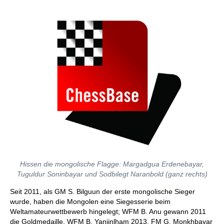
Hissen die mongolische Flagge: Margadgua Erdenebayar,
Tuguldur Soninbayar und Sodbilegt Naranbold (ganz rechts)
Seit 2011, als GM S. Bilguun der erste mongolische Sieger
wurde, haben die Mongolen eine Siegesserie beim
Weltamateurwettbewerb hingelegt; WFM B. Anu gewann 2011
die Goldmedaille, WFM B. Yanjinlham 2013, FM G. Monkhbayar