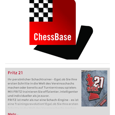
Fritz 21
Ihr persönlicher Schachtrainer - Egal, ob Sie Ihre
ersten Schritte in die Welt des Vereinsschachs
machen oder bereits auf Turnierniveau spielen:
Mit FRITZ trainieren Sie effizienter, intelligenter
und individueller als je zuvor.
FRITZ ist mehr als nur eine Schach-Engine – es ist
eine Trainingsrevolution! Egal, ob Sie Ihre ersten
Schritte in die Welt des Vereinsschachs machen
oder bereits auf Turnierniveau spielen: Mit
Mehr...