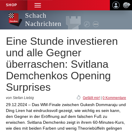
SHOP
TOGGLE
NAVIGATION
Schach
Nachrichten
Eine Stunde investieren
und alle Gegner
überraschen: Svitlana
Demchenkos Opening
Surprises
von Stefan Liebig
Gefällt mir!
|
0 Kommentare
29.12.2024 – Das WM-Finale zwischen Gukesh Dommaraju und
Ding Liren hat eindrucksvoll gezeigt, wie wichtig es sein kann,
den Gegner in der Eröffnung auf dem falschen Fuß zu
erwischen. Svitlana Demchenko zeigt in ihrem 60-Minutes-Kurs,
wie dies mit beiden Farben und wenig Theoriebüffeln gelingen