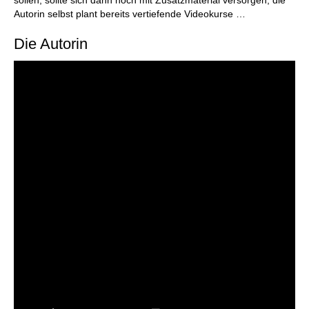
sollen, sollte sich dann noch mit Zusatzmaterial versorgen, die
Autorin selbst plant bereits vertiefende Videokurse …
Die Autorin