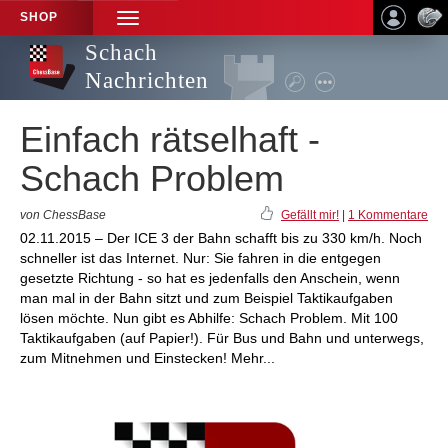
SHOP
TOGGLE
NAVIGATION
Schach
Nachrichten
Einfach rätselhaft -
Schach Problem
von ChessBase
Gefällt mir!
|
1 Kommentare
02.11.2015 – Der ICE 3 der Bahn schafft bis zu 330 km/h. Noch
schneller ist das Internet. Nur: Sie fahren in die entgegen
gesetzte Richtung - so hat es jedenfalls den Anschein, wenn
man mal in der Bahn sitzt und zum Beispiel Taktikaufgaben
lösen möchte. Nun gibt es Abhilfe: Schach Problem. Mit 100
Taktikaufgaben (auf Papier!). Für Bus und Bahn und unterwegs,
zum Mitnehmen und Einstecken! Mehr...