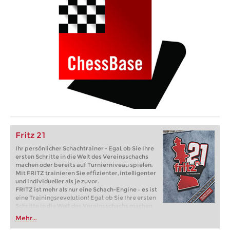
Fritz 21
Ihr persönlicher Schachtrainer - Egal, ob Sie Ihre
ersten Schritte in die Welt des Vereinsschachs
machen oder bereits auf Turnierniveau spielen:
Mit FRITZ trainieren Sie effizienter, intelligenter
und individueller als je zuvor.
FRITZ ist mehr als nur eine Schach-Engine – es ist
eine Trainingsrevolution! Egal, ob Sie Ihre ersten
Schritte in die Welt des Vereinsschachs machen
oder bereits auf Turnierniveau spielen: Mit
Mehr...
FRITZ trainieren Sie effizienter, intelligenter und