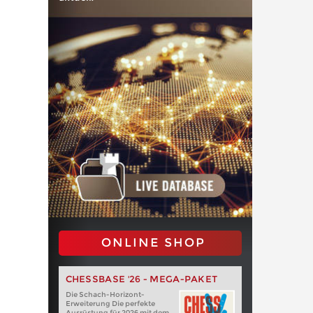
ONLINE SHOP
CHESSBASE '26 - MEGA-PAKET
Die Schach-Horizont-
Erweiterung Die perfekte
Ausrüstung für 2026 mit dem