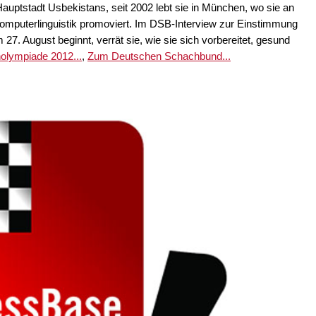
auptstadt Usbekistans, seit 2002 lebt sie in München, wo sie an
Computerlinguistik promoviert. Im DSB-Interview zur Einstimmung
 27. August beginnt, verrät sie, wie sie sich vorbereitet, gesund
olympiade 2012...
,
Zum Deutschen Schachbund...