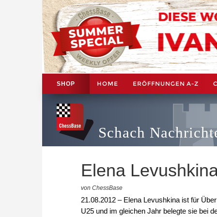
HOME
ERÖFFNUNGEN A-Z
SHOP
Schach Nachricht
Elena Levushkina
von ChessBase
21.08.2012 – Elena Levushkina ist für Übe
U25 und im gleichen Jahr belegte sie bei 