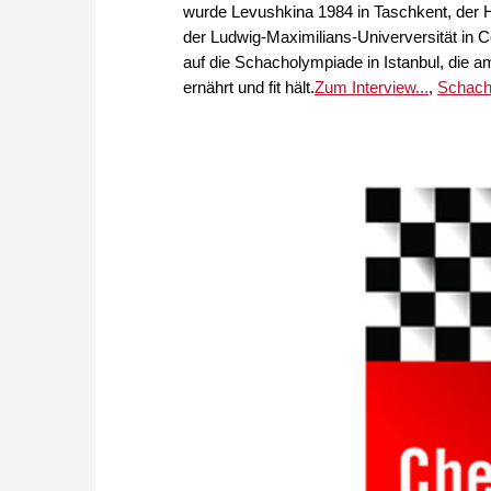
wurde Levushkina 1984 in Taschkent, der H
der Ludwig-Maximilians-Univerversität in 
auf die Schacholympiade in Istanbul, die am
ernährt und fit hält.
Zum Interview...
,
Schach