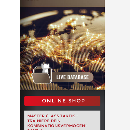
ONLINE SHOP
MASTER CLASS TAKTIK -
TRAINIERE DEIN
KOMBINATIONSVERMÖGEN!