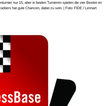
urnier nur 15, aber in beiden Turnieren spielen die vier Besten im
Roebers hat gute Chancen, dabei zu sein. | Foto: FIDE / Lennart