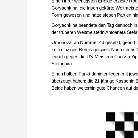
Einen ihrer wichtigsten Erfolge erzielte R
Goryachkina, die frisch gekürte Weltmeist
Form gewesen und hatte sieben Partien hi
Goryachkina beendete den Tag dennoch in 
der früheren Weltmeisterin Antoaneta St
Omonova, an Nummer 43 gesetzt, gehört bisl
kein einziges Remis gespielt. Nach sechs Si
jedoch gegen die US-Meisterin Carissa Yip.
Stefanova.
Einen halben Punkt dahinter liegen mit jewe
überzeugt haben: die 21-jährige Kasachin 
Beide haben weiterhin gute Chancen auf de