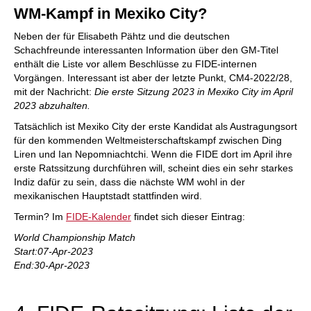
WM-Kampf in Mexiko City?
Neben der für Elisabeth Pähtz und die deutschen
Schachfreunde interessanten Information über den GM-Titel
enthält die Liste vor allem Beschlüsse zu FIDE-internen
Vorgängen. Interessant ist aber der letzte Punkt, CM4-2022/28,
mit der Nachricht:
Die erste Sitzung 2023 in Mexiko City im April
2023 abzuhalten.
Tatsächlich ist Mexiko City der erste Kandidat als Austragungsort
für den kommenden Weltmeisterschaftskampf zwischen Ding
Liren und Ian Nepomniachtchi. Wenn die FIDE dort im April ihre
erste Ratssitzung durchführen will, scheint dies ein sehr starkes
Indiz dafür zu sein, dass die nächste WM wohl in der
mexikanischen Hauptstadt stattfinden wird.
Termin? Im
FIDE-Kalender
findet sich dieser Eintrag:
World Championship Match
Start:07-Apr-2023
End:30-Apr-2023