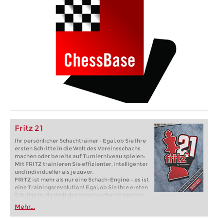
Fritz 21
Ihr persönlicher Schachtrainer - Egal, ob Sie Ihre
ersten Schritte in die Welt des Vereinsschachs
machen oder bereits auf Turnierniveau spielen:
Mit FRITZ trainieren Sie effizienter, intelligenter
und individueller als je zuvor.
FRITZ ist mehr als nur eine Schach-Engine – es ist
eine Trainingsrevolution! Egal, ob Sie Ihre ersten
Schritte in die Welt des Vereinsschachs machen
oder bereits auf Turnierniveau spielen: Mit
Mehr...
FRITZ trainieren Sie effizienter, intelligenter und