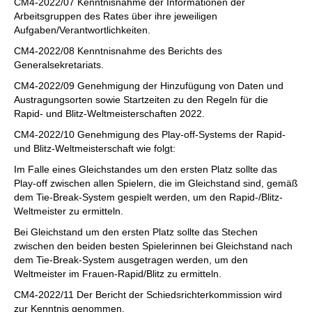
CM4-2022/07 Kenntnisnahme der Informationen der
Arbeitsgruppen des Rates über ihre jeweiligen
Aufgaben/Verantwortlichkeiten.
CM4-2022/08 Kenntnisnahme des Berichts des
Generalsekretariats.
CM4-2022/09 Genehmigung der Hinzufügung von Daten und
Austragungsorten sowie Startzeiten zu den Regeln für die
Rapid- und Blitz-Weltmeisterschaften 2022.
CM4-2022/10 Genehmigung des Play-off-Systems der Rapid-
und Blitz-Weltmeisterschaft wie folgt:
Im Falle eines Gleichstandes um den ersten Platz sollte das
Play-off zwischen allen Spielern, die im Gleichstand sind, gemäß
dem Tie-Break-System gespielt werden, um den Rapid-/Blitz-
Weltmeister zu ermitteln.
Bei Gleichstand um den ersten Platz sollte das Stechen
zwischen den beiden besten Spielerinnen bei Gleichstand nach
dem Tie-Break-System ausgetragen werden, um den
Weltmeister im Frauen-Rapid/Blitz zu ermitteln.
CM4-2022/11 Der Bericht der Schiedsrichterkommission wird
zur Kenntnis genommen.