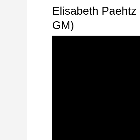
Elisabeth Paehtz v
GM)