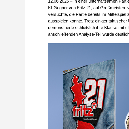
12.06.2026 – In einer unterhaltsamen Partie
KI-Gegner von Fritz 21, auf Großmeisterni
versuchte, die Partie bereits im Mittelspiel
ausspielen konnte. Trotz einiger taktisch
demonstrierte schließlich ihre Klasse mit
anschließenden Analyse-Teil wurde deutlich