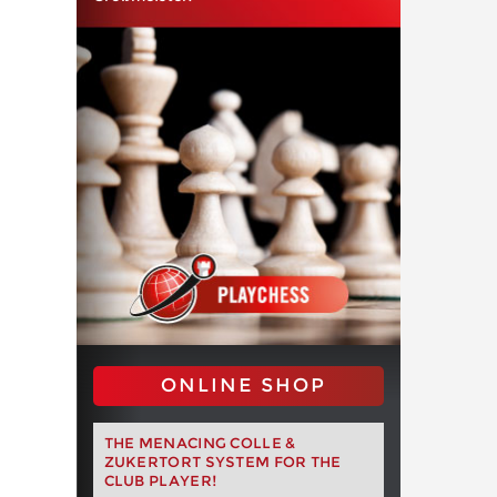
ONLINE SHOP
THE MENACING COLLE &
ZUKERTORT SYSTEM FOR THE
CLUB PLAYER!