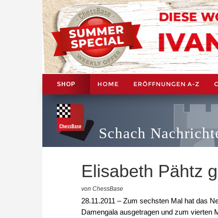
HOME
ERÖFFNUNGEN A-Z
SHOP
Schach Nachricht
Elisabeth Pähtz 
von ChessBase
28.11.2011 – Zum sechsten Mal hat das N
Damengala ausgetragen und zum vierten Ma