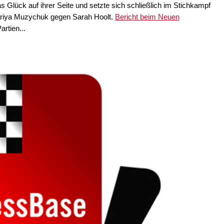
s Glück auf ihrer Seite und setzte sich schließlich im Stichkampf
ariya Muzychuk gegen Sarah Hoolt.
Bericht beim Neuen
artien...