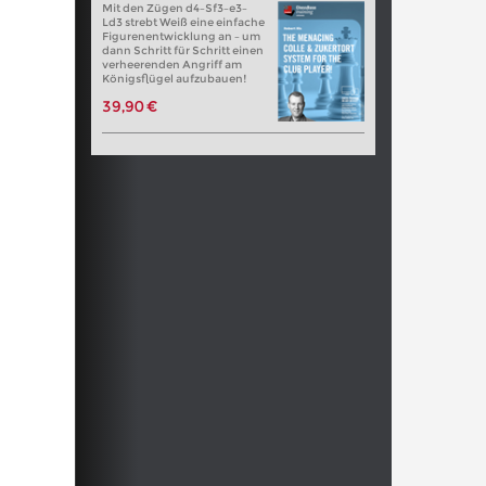
Mit den Zügen d4–Sf3–e3–
Ld3 strebt Weiß eine einfache
Figurenentwicklung an – um
dann Schritt für Schritt einen
verheerenden Angriff am
Königsflügel aufzubauen!
39,90 €