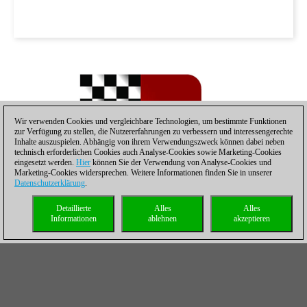
Wir verwenden Cookies und vergleichbare Technologien, um bestimmte Funktionen
zur Verfügung zu stellen, die Nutzererfahrungen zu verbessern und interessengerechte
Inhalte auszuspielen. Abhängig von ihrem Verwendungszweck können dabei neben
technisch erforderlichen Cookies auch Analyse-Cookies sowie Marketing-Cookies
eingesetzt werden.
Hier
können Sie der Verwendung von Analyse-Cookies und
Marketing-Cookies widersprechen. Weitere Informationen finden Sie in unserer
Datenschutzerklärung
.
Detaillierte
Alles
Alles
Informationen
ablehnen
akzeptieren
Er behielt nach Runde 8 seinen Spitzenplatz: Pavel Eljanov aus
der Ukraine.