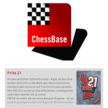
Fritz 21
Ihr persönlicher Schachtrainer - Egal, ob Sie Ihre
ersten Schritte in die Welt des Vereinsschachs
machen oder bereits auf Turnierniveau spielen:
Mit FRITZ trainieren Sie effizienter, intelligenter
und individueller als je zuvor.
FRITZ ist mehr als nur eine Schach-Engine – es ist
eine Trainingsrevolution! Egal, ob Sie Ihre ersten
Schritte in die Welt des Vereinsschachs machen