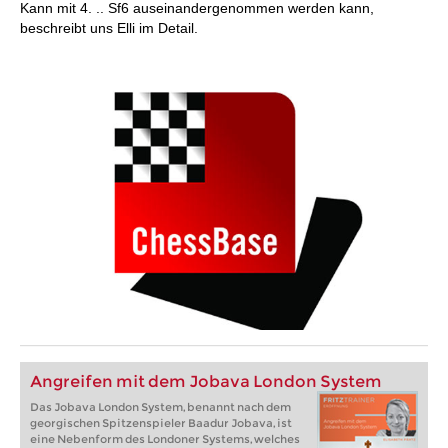
Kann mit 4. .. Sf6 auseinandergenommen werden kann,
beschreibt uns Elli im Detail.
Angreifen mit dem Jobava London System
Das Jobava London System, benannt nach dem
georgischen Spitzenspieler Baadur Jobava, ist
eine Nebenform des Londoner Systems, welches