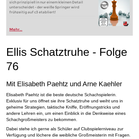
sich prinzipiell in nur einem kleinen Detail
unterscheidet - der weiße Springer wird
frühzeitig auf c3 etabliert!
Mehr...
Ellis Schatztruhe - Folge
76
Mit Elisabeth Paehtz und Arne Kaehler
Elisabeth Paehtz ist die beste deutsche Schachspielerin.
Exklusiv für uns öffnet sie ihre Schatztruhe und weiht uns in
geheime Strategien, taktische Kniffe, Eröffnungstricks und
andere Lehren ein, um einen Einblick in die Denkweise eines
Schachgroßmeisters zu bekommen.
Dabei stehe ich gerne als Schüler auf Clubspielerniveau zur
Verfügung und löchere die weibliche Großmeisterin mit Fragen.