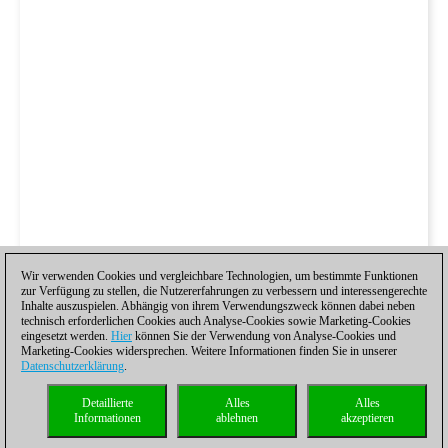
Wir verwenden Cookies und vergleichbare Technologien, um bestimmte Funktionen
zur Verfügung zu stellen, die Nutzererfahrungen zu verbessern und interessengerechte
Inhalte auszuspielen. Abhängig von ihrem Verwendungszweck können dabei neben
technisch erforderlichen Cookies auch Analyse-Cookies sowie Marketing-Cookies
eingesetzt werden.
Hier
können Sie der Verwendung von Analyse-Cookies und
Marketing-Cookies widersprechen. Weitere Informationen finden Sie in unserer
Datenschutzerklärung
.
Detaillierte
Alles
Alles
Informationen
ablehnen
akzeptieren