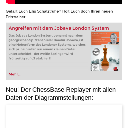
Gefällt Euch Ellis Schatztruhe? Holt Euch doch Ihren neuen
Fritztrainer:
Angreifen mit dem Jobava London System
Das Jobava London System, benannt nach dem
georgischen Spitzenspieler Baadur Jobava, ist
eine Nebenform des Londoner Systems, welches
sich prinzipiell in nur einem kleinen Detail
unterscheidet - der weiße Springer wird
frühzeitig auf c3 etabliert!
Mehr...
Neu! Der ChessBase Replayer mit allen
Daten der Diagrammstellungen: