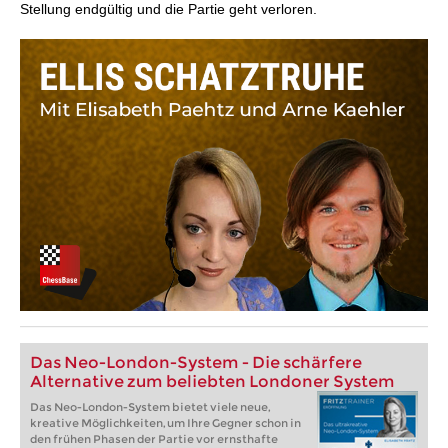
Stellung endgültig und die Partie geht verloren.
Das Neo-London-System - Die schärfere
Alternative zum beliebten Londoner System
Das Neo-London-System bietet viele neue,
kreative Möglichkeiten, um Ihre Gegner schon in
den frühen Phasen der Partie vor ernsthafte