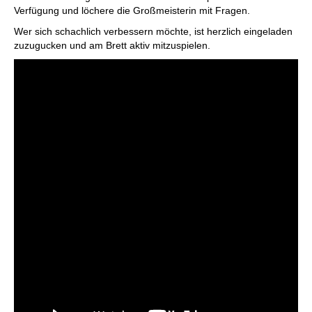
Verfügung und löchere die Großmeisterin mit Fragen.
Wer sich schachlich verbessern möchte, ist herzlich eingeladen
zuzugucken und am Brett aktiv mitzuspielen.