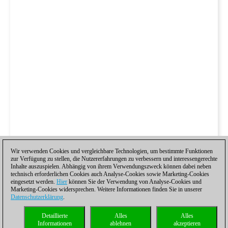
Wir verwenden Cookies und vergleichbare Technologien, um bestimmte Funktionen
zur Verfügung zu stellen, die Nutzererfahrungen zu verbessern und interessengerechte
Inhalte auszuspielen. Abhängig von ihrem Verwendungszweck können dabei neben
technisch erforderlichen Cookies auch Analyse-Cookies sowie Marketing-Cookies
eingesetzt werden.
Hier
können Sie der Verwendung von Analyse-Cookies und
Marketing-Cookies widersprechen. Weitere Informationen finden Sie in unserer
Datenschutzerklärung
.
Detaillierte
Alles
Alles
Informationen
ablehnen
akzeptieren