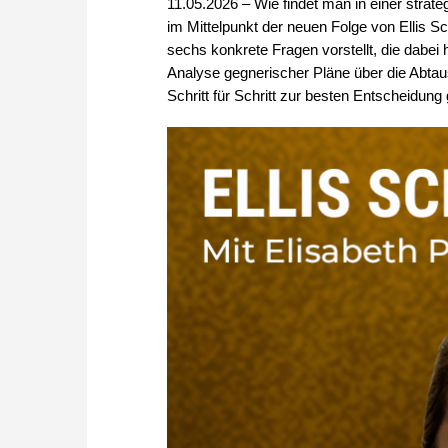
11.05.2026 – Wie findet man in einer strat
im Mittelpunkt der neuen Folge von Ellis Sc
sechs konkrete Fragen vorstellt, die dabei 
Analyse gegnerischer Pläne über die Abtaus
Schritt für Schritt zur besten Entscheidung 