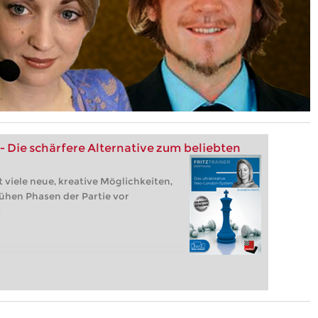
Die schärfere Alternative zum beliebten
viele neue, kreative Möglichkeiten,
ühen Phasen der Partie vor
.