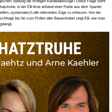
egischen Stellung die richtigen Kandidatenzüge? Diese Frage steht
hatztruhe, in der Elli Arne anhand einer Partie aus dem Spanier
helfen, systematisch alle relevanten Züge zu erfassen. Von der
chfrage bis hin zum Prüfen aller Bauernhebel zeigt Elli, wie man
gelangt.