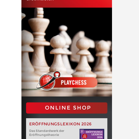
ONLINE SHOP
ERÖFFNUNGSLEXIKON 2026
Das Standardwerk der
Eröffnungstheorie