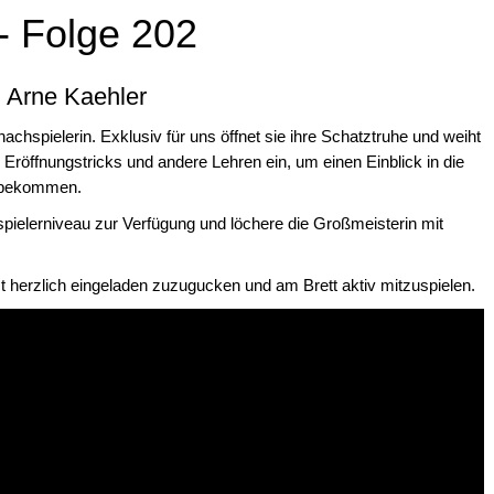
 - Folge 202
 Arne Kaehler
achspielerin. Exklusiv für uns öffnet sie ihre Schatztruhe und weiht
, Eröffnungstricks und andere Lehren ein, um einen Einblick in die
 bekommen.
spielerniveau zur Verfügung und löchere die Großmeisterin mit
t herzlich eingeladen zuzugucken und am Brett aktiv mitzuspielen.