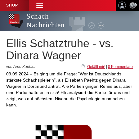
SHOP
TOGGLE
NAVIGATION
Schach
Nachrichten
Ellis Schatztruhe - vs.
Dinara Wagner
von Arne Kaehler
Gefällt mir!
|
0 Kommentare
09.09.2024 – Es ging um die Frage: "Wer ist Deutschlands
stärkste Schachspielerin", als Elisabeth Paehtz gegen Dinara
Wagner in Dortmund antrat. Alle Partien gingen Remis aus, aber
eine Partie hatte es in sich! Elli analysiert die Partie für uns und
zeigt, was auf höchstem Niveau die Psychologie ausmachen
kann.