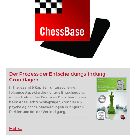
Der Prozess der Entscheidungsfindung -
Grundlagen
In insgesamt 6 Kapiteln untersuchen wir
folgende Aspekte: die richtige Entscheidung
anhand taktischer Faktoren, Entscheidungen
beim Abtausch & Schlagzügen, komplexe &
psychologische Entscheidungen in längeren
Partien und bei der Verteidigung.
Mehr...