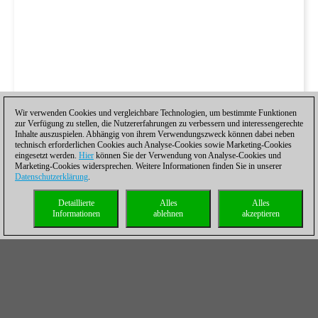
Wir verwenden Cookies und vergleichbare Technologien, um bestimmte Funktionen
zur Verfügung zu stellen, die Nutzererfahrungen zu verbessern und interessengerechte
Inhalte auszuspielen. Abhängig von ihrem Verwendungszweck können dabei neben
technisch erforderlichen Cookies auch Analyse-Cookies sowie Marketing-Cookies
eingesetzt werden.
Hier
können Sie der Verwendung von Analyse-Cookies und
Marketing-Cookies widersprechen. Weitere Informationen finden Sie in unserer
Datenschutzerklärung
.
Detaillierte
Alles
Alles
Informationen
ablehnen
akzeptieren