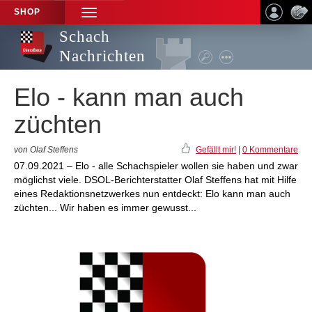
SHOP
TOGGLE
NAVIGATION
Schach
Nachrichten
Elo - kann man auch
züchten
von Olaf Steffens
Gefällt mir!
|
0 Kommentare
07.09.2021 – Elo - alle Schachspieler wollen sie haben und zwar
möglichst viele. DSOL-Berichterstatter Olaf Steffens hat mit Hilfe
eines Redaktionsnetzwerkes nun entdeckt: Elo kann man auch
züchten... Wir haben es immer gewusst...