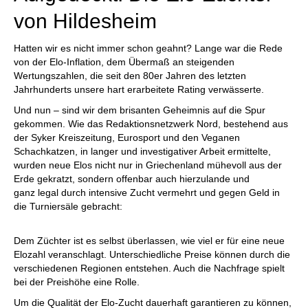
von Hildesheim
Hatten wir es nicht immer schon geahnt? Lange war die Rede
von der Elo-Inflation, dem Übermaß an steigenden
Wertungszahlen, die seit den 80er Jahren des letzten
Jahrhunderts unsere hart erarbeitete Rating verwässerte.
Und nun – sind wir dem brisanten Geheimnis auf die Spur
gekommen. Wie das Redaktionsnetzwerk Nord, bestehend aus
der Syker Kreiszeitung, Eurosport und den Veganen
Schachkatzen, in langer und investigativer Arbeit ermittelte,
wurden neue Elos nicht nur in Griechenland mühevoll aus der
Erde gekratzt, sondern offenbar auch hierzulande und
ganz legal durch intensive Zucht vermehrt und gegen Geld in
die Turniersäle gebracht:
Dem Züchter ist es selbst überlassen, wie viel er für eine neue
Elozahl veranschlagt. Unterschiedliche Preise können durch die
verschiedenen Regionen entstehen. Auch die Nachfrage spielt
bei der Preishöhe eine Rolle.
Um die Qualität der Elo-Zucht dauerhaft garantieren zu können,