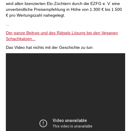
wird allen lizenzierten Elo-Züchtern durch die EZFG e. V. eine
unverbindliche Preisempfehlung in Höhe von 1.300 € bis 1.500
€ pro Wertungszahl nahegelegt.
...
Der ganze Beitrag und des Rätsels Lösung bei den Veganen
Schachkatzen...
Das Video hat nichts mit der Geschichte zu tun: