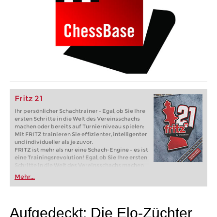
Fritz 21
Ihr persönlicher Schachtrainer - Egal, ob Sie Ihre
ersten Schritte in die Welt des Vereinsschachs
machen oder bereits auf Turnierniveau spielen:
Mit FRITZ trainieren Sie effizienter, intelligenter
und individueller als je zuvor.
FRITZ ist mehr als nur eine Schach-Engine – es ist
eine Trainingsrevolution! Egal, ob Sie Ihre ersten
Schritte in die Welt des Vereinsschachs machen
oder bereits auf Turnierniveau spielen: Mit
Mehr...
FRITZ trainieren Sie effizienter, intelligenter und
individueller als je zuvor.
Aufgedeckt: Die Elo-Züchter