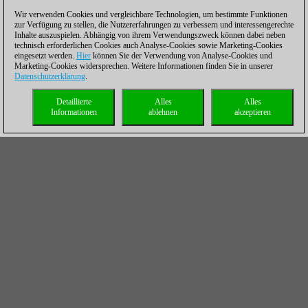
Wir verwenden Cookies und vergleichbare Technologien, um bestimmte Funktionen
zur Verfügung zu stellen, die Nutzererfahrungen zu verbessern und interessengerechte
Inhalte auszuspielen. Abhängig von ihrem Verwendungszweck können dabei neben
technisch erforderlichen Cookies auch Analyse-Cookies sowie Marketing-Cookies
eingesetzt werden.
Hier
können Sie der Verwendung von Analyse-Cookies und
Marketing-Cookies widersprechen. Weitere Informationen finden Sie in unserer
Datenschutzerklärung
.
Detaillierte
Alles
Alles
Informationen
ablehnen
akzeptieren