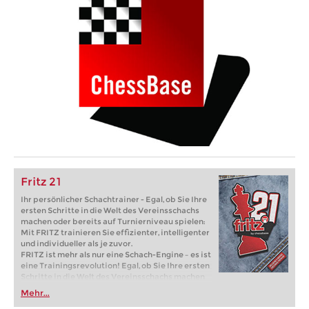
Fritz 21
Ihr persönlicher Schachtrainer - Egal, ob Sie Ihre
ersten Schritte in die Welt des Vereinsschachs
machen oder bereits auf Turnierniveau spielen:
Mit FRITZ trainieren Sie effizienter, intelligenter
und individueller als je zuvor.
FRITZ ist mehr als nur eine Schach-Engine – es ist
eine Trainingsrevolution! Egal, ob Sie Ihre ersten
Schritte in die Welt des Vereinsschachs machen
oder bereits auf Turnierniveau spielen: Mit
Mehr...
FRITZ trainieren Sie effizienter, intelligenter und