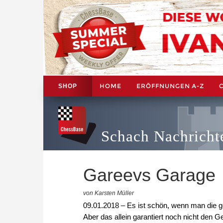
HOME
ERÖFFNUNGEN A-Z
SHOP
Schach Nachricht
Gareevs Garage
von Karsten Müller
09.01.2018 – Es ist schön, wenn man die g
Aber das allein garantiert noch nicht den G