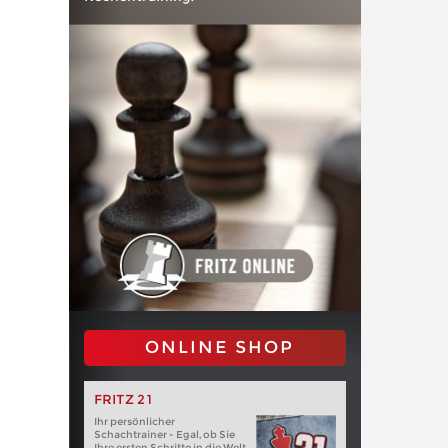
ONLINE SHOP
FRITZ 21
Ihr persönlicher
Schachtrainer - Egal, ob Sie
Ihre ersten Schritte in die Welt