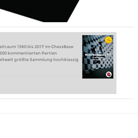
Zeitraum 1560 bis 2017 im ChessBase
1.500 kommentierten Partien
weltweit größte Sammlung hochklassig