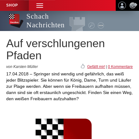
SHOP
TOGGLE
NAVIGATION
Schach
Nachrichten
Auf verschlungenen
Pfaden
von Karsten Müller
Gefällt mir!
|
0 Kommentare
17.04.2018 – Springer sind wendig und gefährlich, das weiß
jeder Blitzspieler. Sie können für König, Dame, Turm und Läufer
zur Plage werden. Aber wenn sie Freibauern aufhalten müssen,
dann sind sie oft erstaunlich ungeschickt. Finden Sie einen Weg,
den weißen Freibauern aufzuhalten?