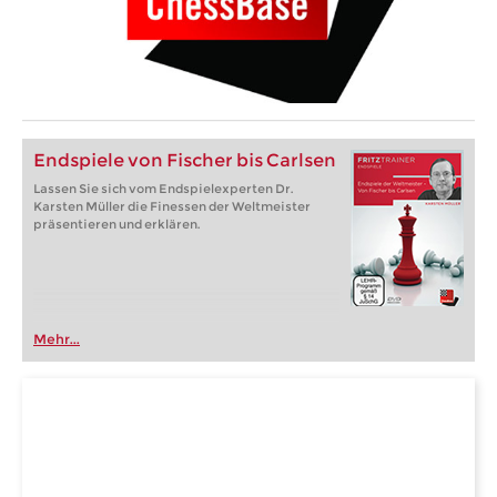
Endspiele von Fischer bis Carlsen
Lassen Sie sich vom Endspielexperten Dr.
Karsten Müller die Finessen der Weltmeister
präsentieren und erklären.
Mehr...