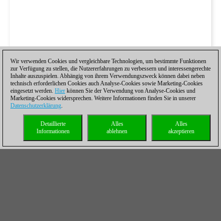
Wir verwenden Cookies und vergleichbare Technologien, um bestimmte Funktionen
zur Verfügung zu stellen, die Nutzererfahrungen zu verbessern und interessengerechte
Inhalte auszuspielen. Abhängig von ihrem Verwendungszweck können dabei neben
technisch erforderlichen Cookies auch Analyse-Cookies sowie Marketing-Cookies
eingesetzt werden.
Hier
können Sie der Verwendung von Analyse-Cookies und
Marketing-Cookies widersprechen. Weitere Informationen finden Sie in unserer
Datenschutzerklärung
.
Detaillierte
Alles
Alles
Informationen
ablehnen
akzeptieren