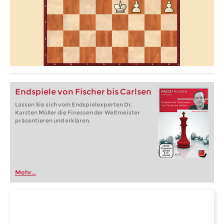
Endspiele von Fischer bis Carlsen
Lassen Sie sich vom Endspielexperten Dr.
Karsten Müller die Finessen der Weltmeister
präsentieren und erklären.
Mehr...