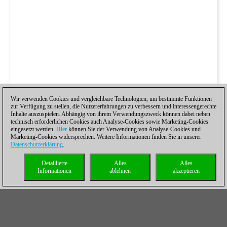
Wir verwenden Cookies und vergleichbare Technologien, um bestimmte Funktionen
zur Verfügung zu stellen, die Nutzererfahrungen zu verbessern und interessengerechte
Inhalte auszuspielen. Abhängig von ihrem Verwendungszweck können dabei neben
technisch erforderlichen Cookies auch Analyse-Cookies sowie Marketing-Cookies
eingesetzt werden.
Hier
können Sie der Verwendung von Analyse-Cookies und
Marketing-Cookies widersprechen. Weitere Informationen finden Sie in unserer
Datenschutzerklärung
.
Detaillierte
Alles
Alles
Informationen
ablehnen
akzeptieren