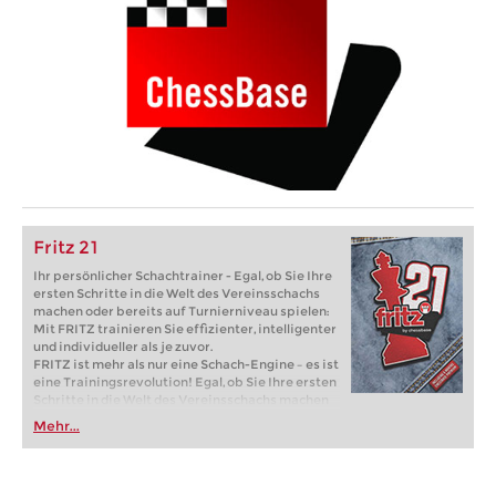
Fritz 21
Ihr persönlicher Schachtrainer - Egal, ob Sie Ihre
ersten Schritte in die Welt des Vereinsschachs
machen oder bereits auf Turnierniveau spielen:
Mit FRITZ trainieren Sie effizienter, intelligenter
und individueller als je zuvor.
FRITZ ist mehr als nur eine Schach-Engine – es ist
eine Trainingsrevolution! Egal, ob Sie Ihre ersten
Schritte in die Welt des Vereinsschachs machen
oder bereits auf Turnierniveau spielen: Mit
Mehr...
FRITZ trainieren Sie effizienter, intelligenter und
individueller als je zuvor.