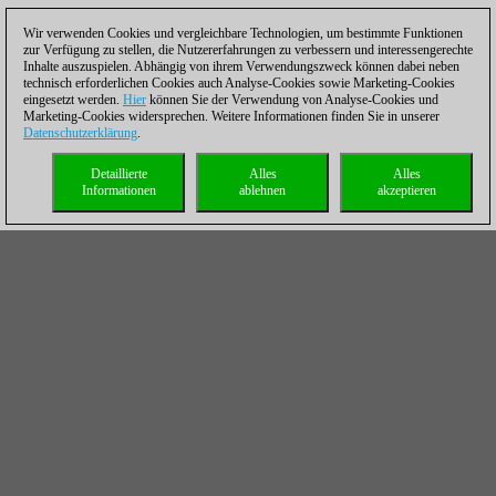
Wir verwenden Cookies und vergleichbare Technologien, um bestimmte Funktionen
zur Verfügung zu stellen, die Nutzererfahrungen zu verbessern und interessengerechte
Inhalte auszuspielen. Abhängig von ihrem Verwendungszweck können dabei neben
technisch erforderlichen Cookies auch Analyse-Cookies sowie Marketing-Cookies
eingesetzt werden.
Hier
können Sie der Verwendung von Analyse-Cookies und
Marketing-Cookies widersprechen. Weitere Informationen finden Sie in unserer
Datenschutzerklärung
.
Detaillierte
Alles
Alles
Informationen
ablehnen
akzeptieren