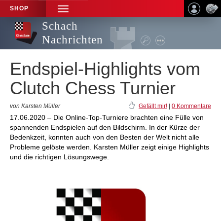
SHOP
TOGGLE
NAVIGATION
Schach
Nachrichten
Endspiel-Highlights vom
Clutch Chess Turnier
von Karsten Müller
Gefällt mir!
|
0 Kommentare
17.06.2020 – Die Online-Top-Turniere brachten eine Fülle von
spannenden Endspielen auf den Bildschirm. In der Kürze der
Bedenkzeit, konnten auch von den Besten der Welt nicht alle
Probleme gelöste werden. Karsten Müller zeigt einige Highlights
und die richtigen Lösungswege.