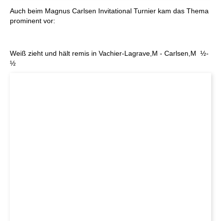
Auch beim Magnus Carlsen Invitational Turnier kam das Thema
prominent vor:
Weiß zieht und hält remis in Vachier-Lagrave,M - Carlsen,M ½-
½