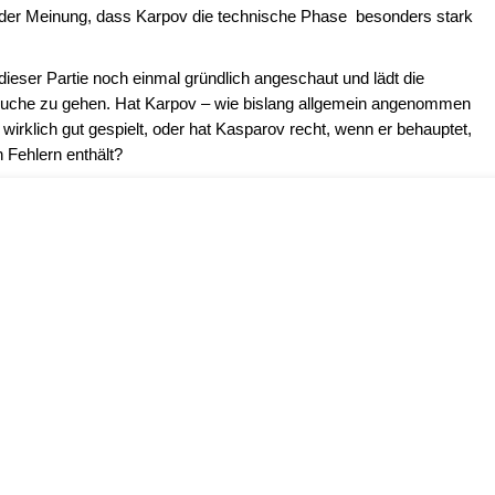
der Meinung, dass Karpov die technische Phase besonders stark
dieser Partie noch einmal gründlich angeschaut und lädt die
suche zu gehen. Hat Karpov – wie bislang allgemein angenommen
 wirklich gut gespielt, oder hat Kasparov recht, wenn er behauptet,
 Fehlern enthält?