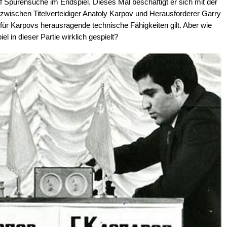
f Spurensuche im Endspiel. Dieses Mal beschäftigt er sich mit der
 zwischen Titelverteidiger Anatoly Karpov und Herausforderer Garry
 für Karpovs herausragende technische Fähigkeiten gilt. Aber wie
 in dieser Partie wirklich gespielt?