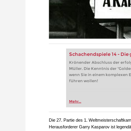
Schachendspiele 14 - Die
Krönender Abschluss der erfo
Müller. Die Kenntnis der "Golde
wenn Sie in einem komplexen E
führen wollen!
Mehr...
Die 27. Partie des 1. Weltmeisterschaftka
Herausforderer Garry Kasparov ist legen