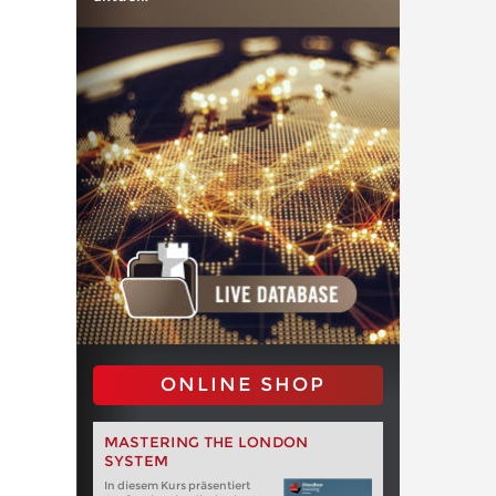
ONLINE SHOP
MASTERING THE LONDON
SYSTEM
In diesem Kurs präsentiert