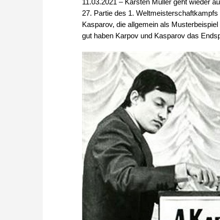
11.03.2021 – Karsten Müller geht wieder au
27. Partie des 1. Weltmeisterschaftkampfs
Kasparov, die allgemein als Musterbeispiel
gut haben Karpov und Kasparov das Endspiel