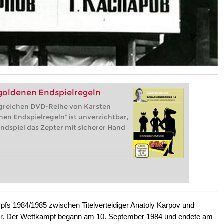
 goldenen Endspielregeln
lgreichen DVD-Reihe von Karsten
nen Endspielregeln" ist unverzichtbar,
ndspiel das Zepter mit sicherer Hand
mpfs 1984/1985 zwischen Titelverteidiger Anatoly Karpov und
där. Der Wettkampf begann am 10. September 1984 und endete am