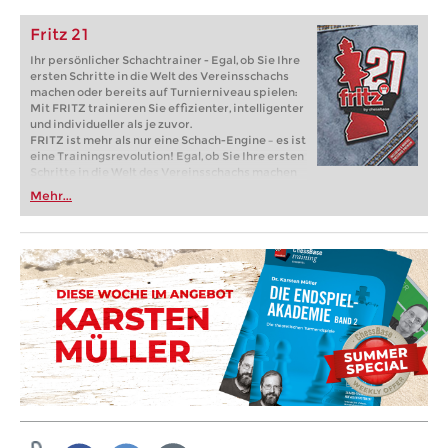
Fritz 21
Ihr persönlicher Schachtrainer - Egal, ob Sie Ihre
ersten Schritte in die Welt des Vereinsschachs
machen oder bereits auf Turnierniveau spielen:
Mit FRITZ trainieren Sie effizienter, intelligenter
und individueller als je zuvor.
FRITZ ist mehr als nur eine Schach-Engine – es ist
eine Trainingsrevolution! Egal, ob Sie Ihre ersten
Schritte in die Welt des Vereinsschachs machen
oder bereits auf Turnierniveau spielen: Mit
Mehr...
FRITZ trainieren Sie effizienter, intelligenter und
individueller als je zuvor.