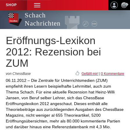
SHOP
TOGGLE
NAVIGATION
Schach
Nachrichten
Eröffnungs-Lexikon
2012: Rezension bei
ZUM
von ChessBase
Gefällt mir!
|
0 Kommentare
06.11.2012 – Die Zentrale für Unterrichtsmedien (ZUM)
empfiehlt ihren Lesern beispielhafte Lehrmittel, auch zum
Thema Schach. Für eine aktuelle Rezension hat Heinz-Willi
Jansen, von Beruf selber Lehrer, sich das ChessBase
Eröffnungslexikon 2012 angeschaut. Dieses enthält alle
Theoriebeiträge aus zurückliegenden Ausgaben des ChessBase
Magazins, nicht weniger al 655 Theorieartikel, 5200
Eröffnungsübersichten, mehr als 80.000 kommentierte Partien
und darüber hinaus eine Referenzdatenbank mit 4,3 Mio.