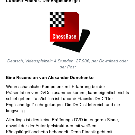
Lubomir Ftacnik: Der Englische Igel
Deutsch, Videospielzeit: 4 Stunden, 27,90€, per Download oder
per Post
Eine Rezension von Alexander Donchenko
Wenn schachliche Kompetenz mit Erfahrung bei der
Präsentation von DVDs zusammenkommt, kann eigentlich nichts
schief gehen. Tatsächlich ist Lubomir Ftacniks DVD "Der
Englische Igel" sehr gelungen: Die DVD ist lehrreich und nie
langweilig.
Allerdings ist dies keine Eröffnungs-DVD im engeren Sinne,
obwohl der der Autor Igelstrukturen mit weißem
Königsflügelfianchetto behandelt. Denn Ftacnik geht mit