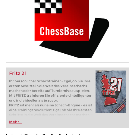
Fritz 21
Ihr persönlicher Schachtrainer - Egal, ob Sie Ihre
ersten Schritte in die Welt des Vereinsschachs
machen oder bereits auf Turnierniveau spielen:
Mit FRITZ trainieren Sie effizienter, intelligenter
und individueller als je zuvor.
FRITZ ist mehr als nur eine Schach-Engine – es ist
eine Trainingsrevolution! Egal, ob Sie Ihre ersten
Schritte in die Welt des Vereinsschachs machen
oder bereits auf Turnierniveau spielen: Mit
Mehr...
FRITZ trainieren Sie effizienter, intelligenter und
individueller als je zuvor.