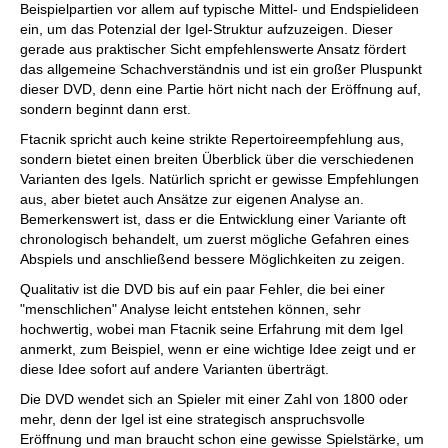
Beispielpartien vor allem auf typische Mittel- und Endspielideen
ein, um das Potenzial der Igel-Struktur aufzuzeigen. Dieser
gerade aus praktischer Sicht empfehlenswerte Ansatz fördert
das allgemeine Schachverständnis und ist ein großer Pluspunkt
dieser DVD, denn eine Partie hört nicht nach der Eröffnung auf,
sondern beginnt dann erst.
Ftacnik spricht auch keine strikte Repertoireempfehlung aus,
sondern bietet einen breiten Überblick über die verschiedenen
Varianten des Igels. Natürlich spricht er gewisse Empfehlungen
aus, aber bietet auch Ansätze zur eigenen Analyse an.
Bemerkenswert ist, dass er die Entwicklung einer Variante oft
chronologisch behandelt, um zuerst mögliche Gefahren eines
Abspiels und anschließend bessere Möglichkeiten zu zeigen.
Qualitativ ist die DVD bis auf ein paar Fehler, die bei einer
"menschlichen" Analyse leicht entstehen können, sehr
hochwertig, wobei man Ftacnik seine Erfahrung mit dem Igel
anmerkt, zum Beispiel, wenn er eine wichtige Idee zeigt und er
diese Idee sofort auf andere Varianten überträgt.
Die DVD wendet sich an Spieler mit einer Zahl von 1800 oder
mehr, denn der Igel ist eine strategisch anspruchsvolle
Eröffnung und man braucht schon eine gewisse Spielstärke, um