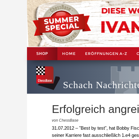
HOME
ERÖFFNUNGEN A-Z
SHOP
Schach Nachricht
Erfolgreich angre
von ChessBase
31.07.2012 – "Best by test", hat Bobby Fis
seiner Karriere fast ausschließlich 1.e4 ge