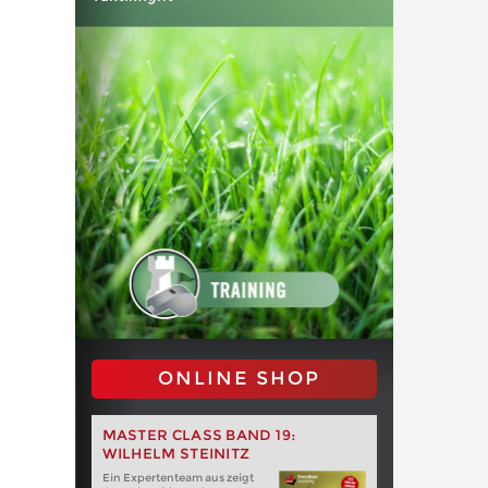
ONLINE SHOP
MASTER CLASS BAND 19:
WILHELM STEINITZ
Ein Expertenteam aus zeigt