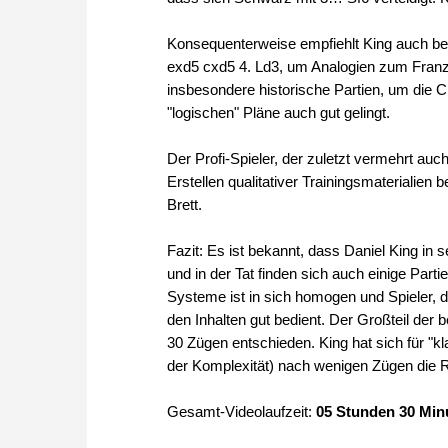
Konsequenterweise empfiehlt King auch bei
exd5 cxd5 4. Ld3, um Analogien zum Franzö
insbesondere historische Partien, um die C
"logischen" Pläne auch gut gelingt.
Der Profi-Spieler, der zuletzt vermehrt au
Erstellen qualitativer Trainingsmaterialien
Brett.
Fazit: Es ist bekannt, dass Daniel King in
und in der Tat finden sich auch einige Part
Systeme ist in sich homogen und Spieler,
den Inhalten gut bedient. Der Großteil der b
30 Zügen entschieden. King hat sich für "k
der Komplexität) nach wenigen Zügen die R
Gesamt-Videolaufzeit:
05 Stunden 30 Min