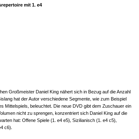
repertoire mit 1. e4
hen Großmeister Daniel King nähert sich in Bezug auf die Anzahl
. Bislang hat der Autor verschiedene Segmente, wie zum Beispiel
es Mittelspiels, beleuchtet. Die neue DVD gibt dem Zuschauer ein
lumen nicht zu sprengen, konzentriert sich Daniel King auf die
arten hat: Offene Spiele (1. e4 e5), Sizilianisch (1. e4 c5),
4 c6).