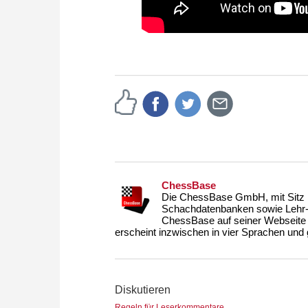
ChessBase
Die ChessBase GmbH, mit Sitz i
Schachdatenbanken sowie Lehr- u
ChessBase auf seiner Webseite
erscheint inzwischen in vier Sprachen und g
Diskutieren
Regeln für Leserkommentare