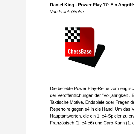
Daniel King - Power Play 17: Ein Angriffs
Von Frank Große
Die beliebte Power Play-Reihe vom englisc
der Veröffentlichungen der "Volljährigkeit"
Taktische Motive, Endspiele oder Fragen d
Repertoire gegen e4 in die Hand. Um das Vo
Hauptantworten, die ein 1. e4-Spieler zu erw
Französisch (1. e4 e6) und Caro-Kann (1. e