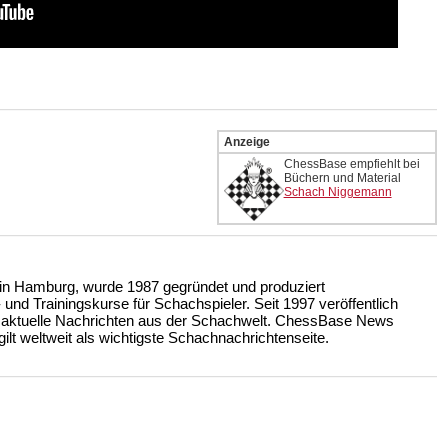
Anzeige
ChessBase empfiehlt bei
Büchern und Material
Schach Niggemann
n Hamburg, wurde 1987 gegründet und produziert
nd Trainingskurse für Schachspieler. Seit 1997 veröffentlich
 aktuelle Nachrichten aus der Schachwelt. ChessBase News
ilt weltweit als wichtigste Schachnachrichtenseite.