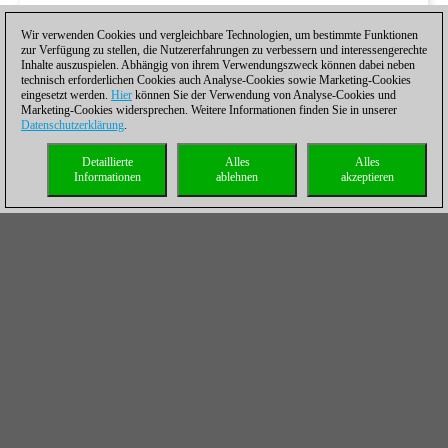
Wir verwenden Cookies und vergleichbare Technologien, um bestimmte Funktionen
zur Verfügung zu stellen, die Nutzererfahrungen zu verbessern und interessengerechte
Inhalte auszuspielen. Abhängig von ihrem Verwendungszweck können dabei neben
technisch erforderlichen Cookies auch Analyse-Cookies sowie Marketing-Cookies
eingesetzt werden.
Hier
können Sie der Verwendung von Analyse-Cookies und
Marketing-Cookies widersprechen. Weitere Informationen finden Sie in unserer
Datenschutzerklärung
.
Detaillierte
Alles
Alles
Informationen
ablehnen
akzeptieren
Der richtige Abtausch