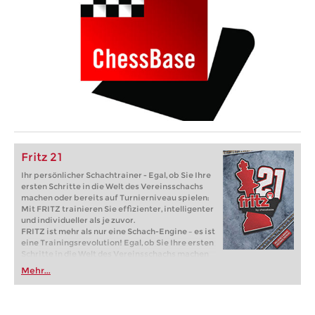
Fritz 21
Ihr persönlicher Schachtrainer - Egal, ob Sie Ihre
ersten Schritte in die Welt des Vereinsschachs
machen oder bereits auf Turnierniveau spielen:
Mit FRITZ trainieren Sie effizienter, intelligenter
und individueller als je zuvor.
FRITZ ist mehr als nur eine Schach-Engine – es ist
eine Trainingsrevolution! Egal, ob Sie Ihre ersten
Schritte in die Welt des Vereinsschachs machen
oder bereits auf Turnierniveau spielen: Mit
Mehr...
FRITZ trainieren Sie effizienter, intelligenter und
individueller als je zuvor.