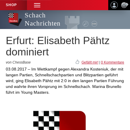
SHOP
TOGGLE
NAVIGATION
Schach
Nachrichten
Erfurt: Elisabeth Pähtz
dominiert
von ChessBase
Gefällt mir!
|
0 Kommentare
03.08.2017 – Im Wettkampf gegen Alexandra Kosteniuk, der mit
langen Partien, Schnellschachpartien und Blitzpartien geführt
wird, ging Elisabeth Pähtz mit 2:0 in den langen Partien Führung
und wahrte ihren Vorsprung im Schnellschach. Marina Brunello
führt im Young Masters.