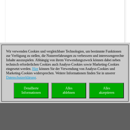
Wir verwenden Cookies und vergleichbare Technologien, um bestimmte Funktionen
zur Verfügung zu stellen, die Nutzererfahrungen zu verbessern und interessengerechte
Inhalte auszuspielen. Abhängig von ihrem Verwendungszweck können dabei neben
technisch erforderlichen Cookies auch Analyse-Cookies sowie Marketing-Cookies
eingesetzt werden.
Hier
können Sie der Verwendung von Analyse-Cookies und
Marketing-Cookies widersprechen. Weitere Informationen finden Sie in unserer
Datenschutzerklärung
.
Detaillierte
Alles
Alles
Informationen
ablehnen
akzeptieren