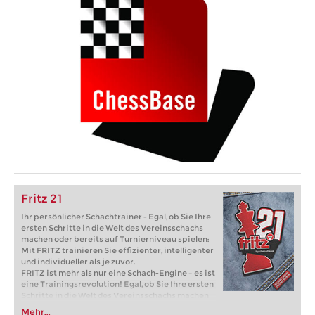
Fritz 21
Ihr persönlicher Schachtrainer - Egal, ob Sie Ihre
ersten Schritte in die Welt des Vereinsschachs
machen oder bereits auf Turnierniveau spielen:
Mit FRITZ trainieren Sie effizienter, intelligenter
und individueller als je zuvor.
FRITZ ist mehr als nur eine Schach-Engine – es ist
eine Trainingsrevolution! Egal, ob Sie Ihre ersten
Schritte in die Welt des Vereinsschachs machen
oder bereits auf Turnierniveau spielen: Mit
Mehr...