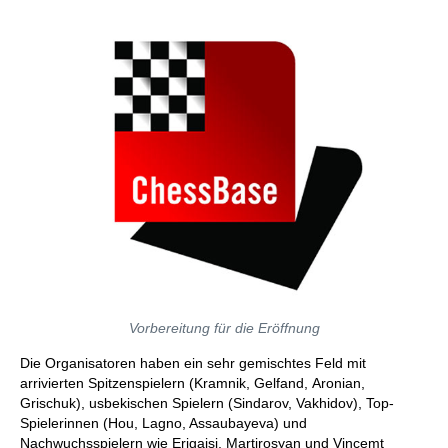
Vorbereitung für die Eröffnung
Die Organisatoren haben ein sehr gemischtes Feld mit
arrivierten Spitzenspielern (Kramnik, Gelfand, Aronian,
Grischuk), usbekischen Spielern (Sindarov, Vakhidov), Top-
Spielerinnen (Hou, Lagno, Assaubayeva) und
Nachwuchsspielern wie Erigaisi, Martirosyan und Vincemt