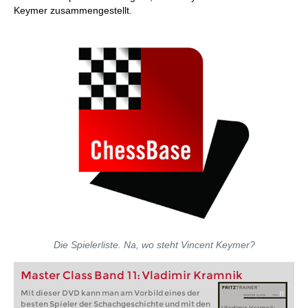
Keymer zusammengestellt.
Die Spielerliste. Na, wo steht Vincent Keymer?
Master Class Band 11: Vladimir Kramnik
Mit dieser DVD kann man am Vorbild eines der
besten Spieler der Schachgeschichte und mit den