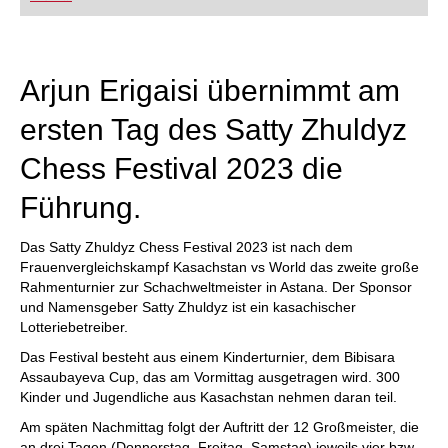
FRITZ trainieren Sie effizienter, intelligenter und
individueller als je zuvor.
Arjun Erigaisi übernimmt am
ersten Tag des Satty Zhuldyz
Chess Festival 2023 die
Führung.
Das Satty Zhuldyz Chess Festival 2023 ist nach dem
Frauenvergleichskampf Kasachstan vs World das zweite große
Rahmenturnier zur Schachweltmeister in Astana. Der Sponsor
und Namensgeber Satty Zhuldyz ist ein kasachischer
Lotteriebetreiber.
Das Festival besteht aus einem Kinderturnier, dem Bibisara
Assaubayeva Cup, das am Vormittag ausgetragen wird. 300
Kinder und Jugendliche aus Kasachstan nehmen daran teil.
Am späten Nachmittag folgt der Auftritt der 12 Großmeister, die
an drei Tagen (Donnerstag, Freitag, Samstag) jeweils vier bzw.