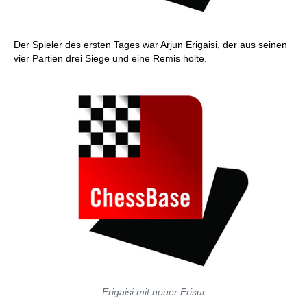
Der Spieler des ersten Tages war Arjun Erigaisi, der aus seinen
vier Partien drei Siege und eine Remis holte.
Erigaisi mit neuer Frisur